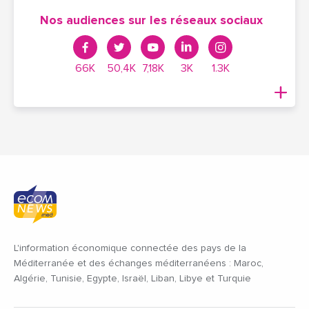
Nos audiences sur les réseaux sociaux
66K
50,4K
7,18K
3K
1.3K
L'information économique connectée des pays de la
Méditerranée et des échanges méditerranéens : Maroc,
Algérie, Tunisie, Egypte, Israël, Liban, Libye et Turquie