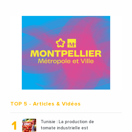
TOP 5
- Articles & Vidéos
Tunisie : La production de
tomate industrielle est