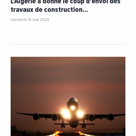
L’Algérie a donné le coup d’envoi des
travaux de construction…
vendredi 15 mai 2026