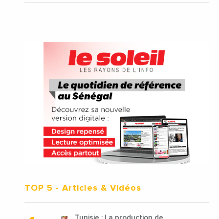
TOP 5
- Articles & Vidéos
Tunisie : La production de