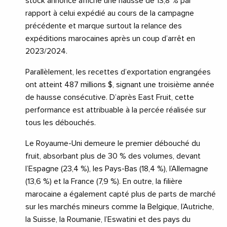
stock annoncé affiche une hausse de 13,8 % par
rapport à celui expédié au cours de la campagne
précédente et marque surtout la relance des
expéditions marocaines après un coup d’arrêt en
2023/2024.
Parallèlement, les recettes d’exportation engrangées
ont atteint 487 millions $, signant une troisième année
de hausse consécutive. D’après East Fruit, cette
performance est attribuable à la percée réalisée sur
tous les débouchés.
Le Royaume-Uni demeure le premier débouché du
fruit, absorbant plus de 30 % des volumes, devant
l’Espagne (23,4 %), les Pays-Bas (18,4 %), l’Allemagne
(13,6 %) et la France (7,9 %). En outre, la filière
marocaine a également capté plus de parts de marché
sur les marchés mineurs comme la Belgique, l’Autriche,
la Suisse, la Roumanie, l’Eswatini et des pays du