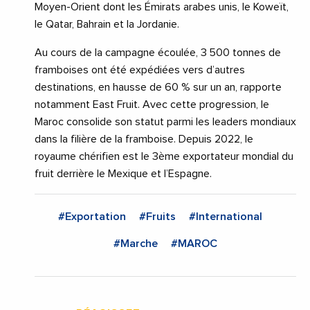
Moyen-Orient dont les Émirats arabes unis, le Koweït,
le Qatar, Bahrain et la Jordanie.
Au cours de la campagne écoulée, 3 500 tonnes de
framboises ont été expédiées vers d’autres
destinations, en hausse de 60 % sur un an, rapporte
notamment East Fruit. Avec cette progression, le
Maroc consolide son statut parmi les leaders mondiaux
dans la filière de la framboise. Depuis 2022, le
royaume chérifien est le 3ème exportateur mondial du
fruit derrière le Mexique et l’Espagne.
#Exportation
#Fruits
#International
#Marche
#MAROC