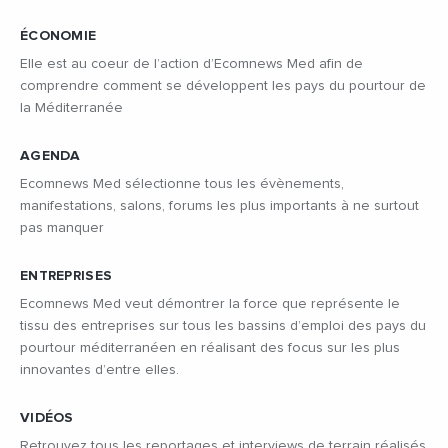
ÉCONOMIE
Elle est au coeur de l’action d’Ecomnews Med afin de
comprendre comment se développent les pays du pourtour de
la Méditerranée
AGENDA
Ecomnews Med sélectionne tous les évènements,
manifestations, salons, forums les plus importants à ne surtout
pas manquer
ENTREPRISES
Ecomnews Med veut démontrer la force que représente le
tissu des entreprises sur tous les bassins d’emploi des pays du
pourtour méditerranéen en réalisant des focus sur les plus
innovantes d’entre elles.
VIDÉOS
Retrouvez tous les reportages et interviews de terrain réalisés