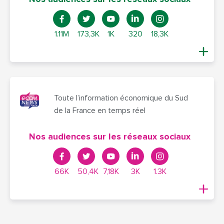
1.11M
173,3K
1K
320
18,3K
Toute l’information économique du Sud
de la France en temps réel
Nos audiences sur les réseaux sociaux
66K
50,4K
7,18K
3K
1.3K