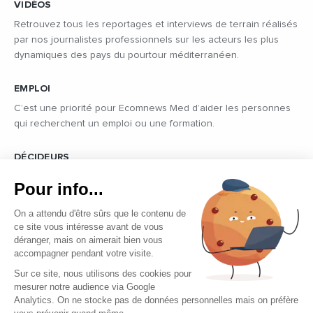
VIDÉOS
Retrouvez tous les reportages et interviews de terrain réalisés
par nos journalistes professionnels sur les acteurs les plus
dynamiques des pays du pourtour méditerranéen.
EMPLOI
C’est une priorité pour Ecomnews Med d’aider les personnes
qui recherchent un emploi ou une formation.
DÉCIDEURS
Quels sont les décideurs qui font l’actualité économique et
Pour info...
politique des pays du pourtour de la Méditerranée.
On a attendu d'être sûrs que le contenu de
ce site vous intéresse avant de vous
déranger, mais on aimerait bien vous
accompagner pendant votre visite.
Sur ce site, nous utilisons des cookies pour
mesurer notre audience via Google
Copyright © 2026 - Tous droits réservés
Analytics. On ne stocke pas de données personnelles mais on préfère