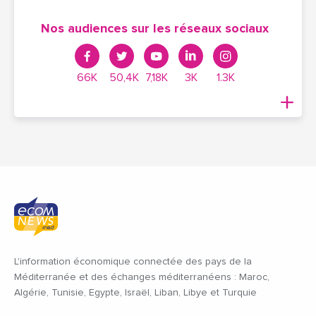
Nos audiences sur les réseaux sociaux
66K
50,4K
7,18K
3K
1.3K
L'information économique connectée des pays de la
Méditerranée et des échanges méditerranéens : Maroc,
Algérie, Tunisie, Egypte, Israël, Liban, Libye et Turquie