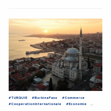
#TURQUIE
#BurkinaFaso
#Commerce
#CooperationInternationale
#Economie
#International
#Sante