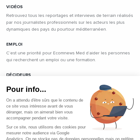
VIDÉOS
Retrouvez tous les reportages et interviews de terrain réalisés
par nos journalistes professionnels sur les acteurs les plus
dynamiques des pays du pourtour méditerranéen.
EMPLOI
C’est une priorité pour Ecomnews Med d’aider les personnes
qui recherchent un emploi ou une formation.
DÉCIDEURS
Quels sont les décideurs qui font l’actualité économique et
Pour info...
politique des pays du pourtour de la Méditerranée.
On a attendu d'être sûrs que le contenu de
ce site vous intéresse avant de vous
déranger, mais on aimerait bien vous
accompagner pendant votre visite.
Sur ce site, nous utilisons des cookies pour
mesurer notre audience via Google
Copyright © 2026 - Tous droits réservés
Analytics. On ne stocke pas de données personnelles mais on préfère