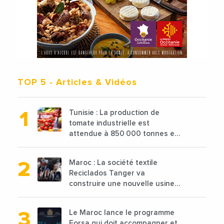
TOP 5
- Articles & Vidéos
Tunisie : La production de
tomate industrielle est
attendue à 850 000 tonnes en
2025 en baisse de 15%
Maroc : La société textile
Reciclados Tanger va
construire une nouvelle usine
de 68 millions de $ pour traiter
les déchets textiles
Le Maroc lance le programme
Forsa qui doit accompagner et