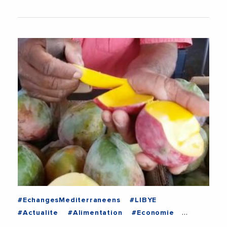
#EchangesMediterraneens
#LIBYE
#Actualite
#Alimentation
#Economie
#Mangues