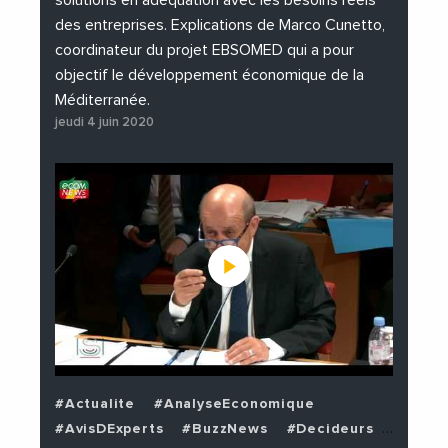
solutions en adéquation avec les besoins réels
des entreprises. Explications de Marco Cunetto,
coordinateur du projet EBSOMED qui a pour
objectif le développement économique de la
Méditerranée.
jeudi 4 juin 2020
#Actualite
#AnalyseEconomique
#AvisDExperts
#BuzzNews
#Decideurs