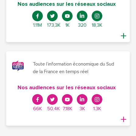
Nos audiences sur les réseaux sociaux
1.11M
173,3K
1K
320
18,3K
Toute l’information économique du Sud
de la France en temps réel
Nos audiences sur les réseaux sociaux
66K
50,4K
7,18K
3K
1.3K