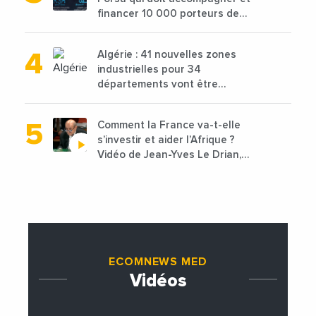
financer 10 000 porteurs de
projets avec une enveloppe de
1,25 milliard de dirhams
Algérie : 41 nouvelles zones
industrielles pour 34
départements vont être
lancées
Comment la France va-t-elle
s’investir et aider l’Afrique ?
Vidéo de Jean-Yves Le Drian,
ministre des Affaires
étrangères de la France
ECOMNEWS MED
Vidéos