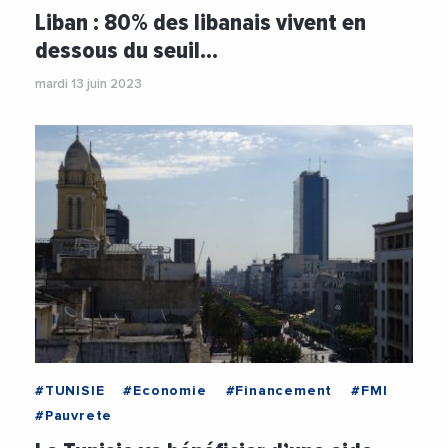
Liban : 80% des libanais vivent en
dessous du seuil…
mardi 13 juin 2023
#TUNISIE
#Economie
#Financement
#FMI
#Pauvrete