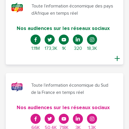
Toute l’information économique des pays
d’Afrique en temps réel
Nos audiences sur les réseaux sociaux
1.11M
173,3K
1K
320
18,3K
Toute l’information économique du Sud
de la France en temps réel
Nos audiences sur les réseaux sociaux
66K
50,4K
7,18K
3K
1.3K