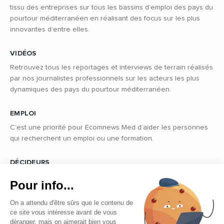
tissu des entreprises sur tous les bassins d’emploi des pays du
pourtour méditerranéen en réalisant des focus sur les plus
innovantes d’entre elles.
VIDÉOS
Retrouvez tous les reportages et interviews de terrain réalisés
par nos journalistes professionnels sur les acteurs les plus
dynamiques des pays du pourtour méditerranéen.
EMPLOI
C’est une priorité pour Ecomnews Med d’aider les personnes
qui recherchent un emploi ou une formation.
DÉCIDEURS
Quels sont les décideurs qui font l’actualité économique et
Pour info...
politique des pays du pourtour de la Méditerranée.
On a attendu d'être sûrs que le contenu de
ce site vous intéresse avant de vous
déranger, mais on aimerait bien vous