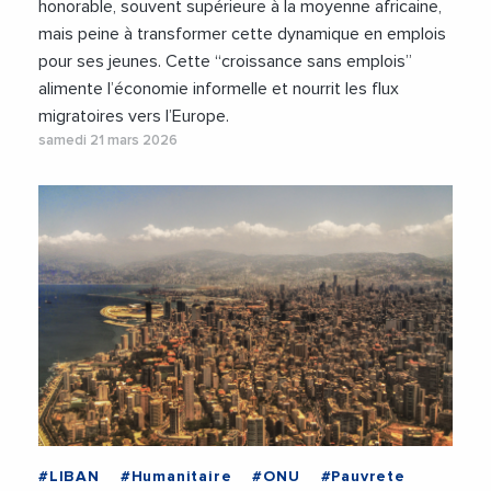
honorable, souvent supérieure à la moyenne africaine,
mais peine à transformer cette dynamique en emplois
pour ses jeunes. Cette “croissance sans emplois”
alimente l’économie informelle et nourrit les flux
migratoires vers l’Europe.
samedi 21 mars 2026
#LIBAN
#Humanitaire
#ONU
#Pauvrete