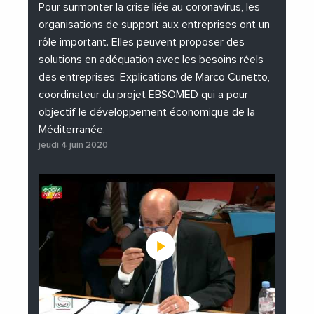
#Institutions
#PhotosEtVideos
Pour surmonter la crise liée au coronavirus, les
organisations de support aux entreprises ont un
rôle important. Elles peuvent proposer des
solutions en adéquation avec les besoins réels
des entreprises. Explications de Marco Cunetto,
coordinateur du projet EBSOMED qui a pour
objectif le développement économique de la
Méditerranée.
jeudi 4 juin 2020