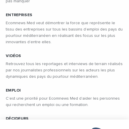
pas manquer
ENTREPRISES
Ecomnews Med veut démontrer la force que représente le
tissu des entreprises sur tous les bassins d’emploi des pays du
pourtour méditerranéen en réalisant des focus sur les plus
innovantes d’entre elles.
VIDÉOS
Retrouvez tous les reportages et interviews de terrain réalisés
par nos journalistes professionnels sur les acteurs les plus
dynamiques des pays du pourtour méditerranéen.
EMPLOI
C’est une priorité pour Ecomnews Med d’aider les personnes
qui recherchent un emploi ou une formation.
DÉCIDEURS
Quels sont les décideurs qui font l’actualité économique et