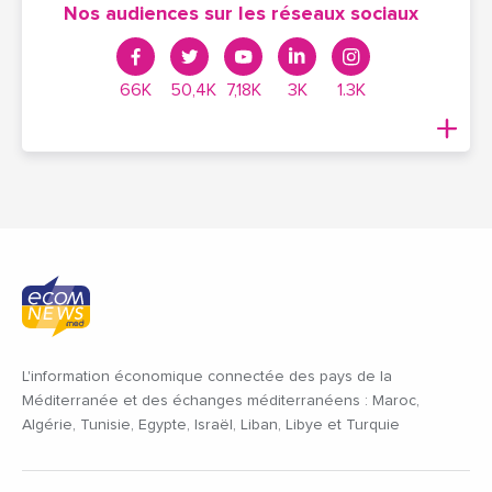
Nos audiences sur les réseaux sociaux
66K
50,4K
7,18K
3K
1.3K
L'information économique connectée des pays de la
Méditerranée et des échanges méditerranéens : Maroc,
Algérie, Tunisie, Egypte, Israël, Liban, Libye et Turquie