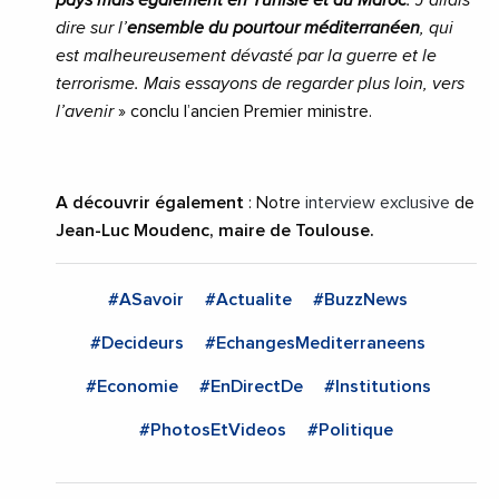
dire sur l’
ensemble du pourtour méditerranéen
, qui
est malheureusement dévasté par la guerre et le
terrorisme. Mais essayons de regarder plus loin, vers
l’avenir
» conclu l’ancien Premier ministre.
A découvrir également
: Notre
interview exclusive
de
Jean-Luc Moudenc, maire de Toulouse.
#ASavoir
#Actualite
#BuzzNews
#Decideurs
#EchangesMediterraneens
#Economie
#EnDirectDe
#Institutions
#PhotosEtVideos
#Politique