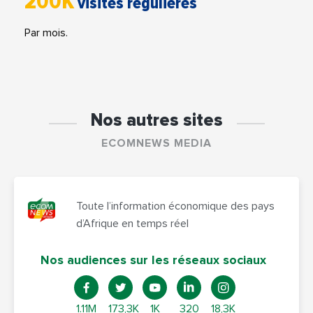
200K
visites régulières
Par mois.
Nos autres sites
ECOMNEWS MEDIA
Toute l’information économique des pays
d’Afrique en temps réel
Nos audiences sur les réseaux sociaux
1.11M
173,3K
1K
320
18,3K