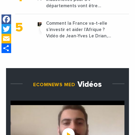
départements vont être
lancées
Facebook
Comment la France va-t-elle
Twitter
s’investir et aider l’Afrique ?
Email
Vidéo de Jean-Yves Le Drian,
ministre des Affaires
Share
étrangères de la France
Vidéos
ECOMNEWS MED