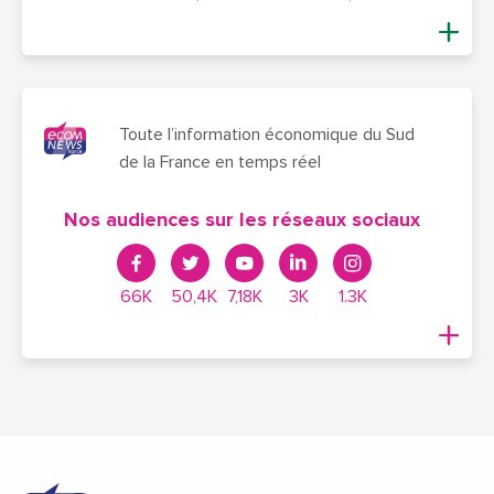
Toute l’information économique du Sud
de la France en temps réel
Nos audiences sur les réseaux sociaux
66K
50,4K
7,18K
3K
1.3K