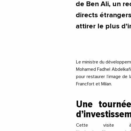
de Ben Ali, un r
directs étranger
attirer le plus d’
Le ministre du développemen
Mohamed Fadhel Abdelkafi 
pour restaurer l’image de l
Francfort et Milan.
Une tournée
d’investissem
Cette visite