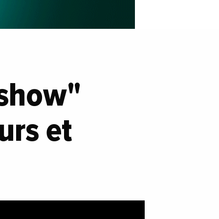
 show"
urs et