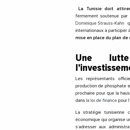
La Tunisie doit attirer
fermement soutenue par l’
Dominique Strauss-Kahn
qu
internationaux à participer 
mise en place du plan d
Une lutt
l’investissem
Les représentants officiel
production de phosphate e
prochaine pour que la haus
dans
la loi de finance
pour l
La stratégie tunisienne 
économique qui organise u
s’adresser aux administr