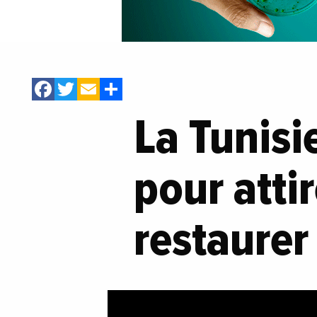
Facebook
Twitter
Email
Share
La Tunisi
pour atti
restaurer