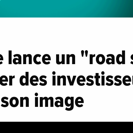
e lance un "road
rer des investisse
 son image