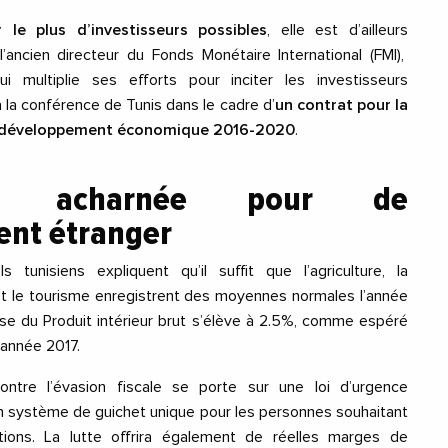
 le plus d’investisseurs possibles
, elle est d’ailleurs
ancien directeur du Fonds Monétaire International (FMI),
i multiplie ses efforts pour inciter les investisseurs
à la conférence de Tunis dans le cadre d’
un contrat pour la
e développement économique 2016-2020
.
e acharnée pour de
ent étranger
s tunisiens expliquent qu’il suffit que l’agriculture, la
t le tourisme enregistrent des moyennes normales l’année
se du Produit intérieur brut s’élève à 2.5%, comme espéré
’année 2017.
contre l’évasion fiscale se porte sur une loi d’urgence
n système de guichet unique pour les personnes souhaitant
ations. La lutte offrira également de réelles marges de