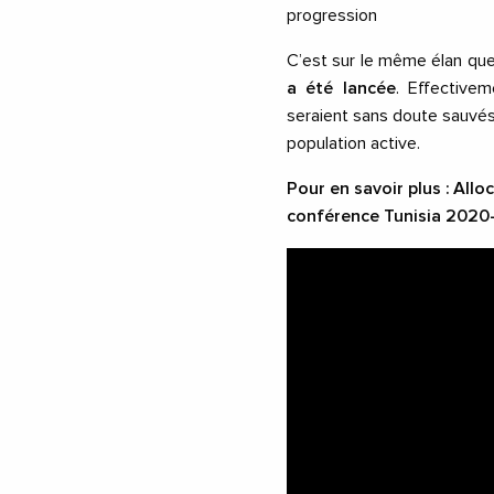
progression
C’est sur le même élan que
a été lancée
. Effective
seraient sans doute sauvés 
population active.
Pour en savoir plus : All
conférence Tunisia 2020