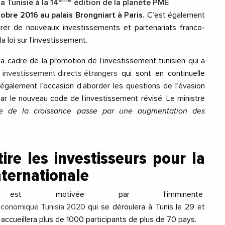
ème
a Tunisie à la 14
édition de la planète PME
obre 2016 au palais Brongniart à Paris.
C’est également
er de nouveaux investissements et partenariats franco-
a loi sur l’investissement.
a cadre de la promotion de l’investissement tunisien qui a
s
investissement directs étrangers
qui sont en continuelle
également l’occasion d’aborder les questions de l’évasion
par le nouveau code de l’investissement révisé. Le ministre
 de la croissance passe par une augmentation des
tire les investisseurs pour la
nternationale
est motivée par l’imminente
 économique Tunisia 2020
qui se déroulera à Tunis le 29 et
ccueillera plus de 1000 participants de plus de 70 pays.