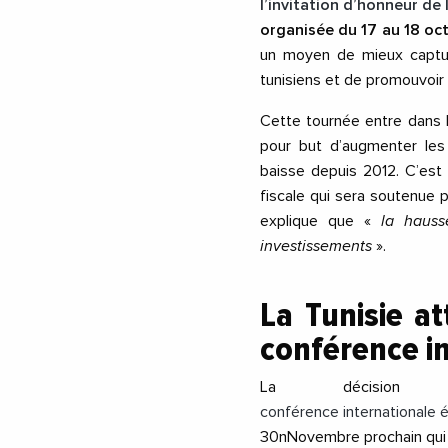
l’invitation d’honneur de l
organisée du 17 au 18 oct
un moyen de mieux captur
tunisiens et de promouvoir l
Cette tournée entre dans l
pour but d’augmenter le
baisse depuis 2012. C’est 
fiscale qui sera soutenue 
explique que «
la hausse
investissements
».
La Tunisie at
conférence i
La décision 
conférence internationale
30nNovembre prochain qui a