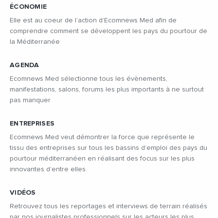
ÉCONOMIE
Elle est au coeur de l’action d’Ecomnews Med afin de
comprendre comment se développent les pays du pourtour de
la Méditerranée
AGENDA
Ecomnews Med sélectionne tous les évènements,
manifestations, salons, forums les plus importants à ne surtout
pas manquer
ENTREPRISES
Ecomnews Med veut démontrer la force que représente le
tissu des entreprises sur tous les bassins d’emploi des pays du
pourtour méditerranéen en réalisant des focus sur les plus
innovantes d’entre elles.
VIDÉOS
Retrouvez tous les reportages et interviews de terrain réalisés
par nos journalistes professionnels sur les acteurs les plus