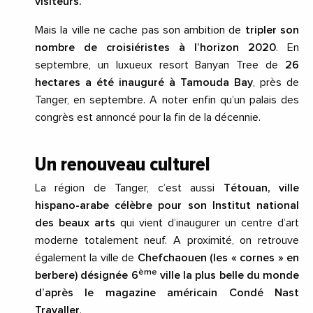
visiteurs.
Mais la ville ne cache pas son ambition de
tripler son
nombre de croisiéristes à l’horizon 2020
. En
septembre, un luxueux resort Banyan Tree de
26
hectares a été inauguré à Tamouda Bay
, près de
Tanger, en septembre. A noter enfin qu’un palais des
congrès est annoncé pour la fin de la décennie.
Un renouveau culturel
La région de Tanger, c’est aussi
Tétouan, ville
hispano-arabe célèbre pour son Institut national
des beaux arts
qui vient d’inaugurer un centre d’art
moderne totalement neuf. A proximité, on retrouve
également la ville de
Chefchaouen (les « cornes » en
ème
berbere) désignée 6
ville la plus belle du monde
d’après le magazine américain Condé Nast
Travaller
.