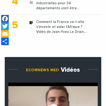
industrielles pour 34
départements vont être
lancées
Facebook
Comment la France va-t-elle
Twitter
s’investir et aider l’Afrique ?
Email
Vidéo de Jean-Yves Le Drian,
ministre des Affaires
Share
étrangères de la France
Vidéos
ECOMNEWS MED