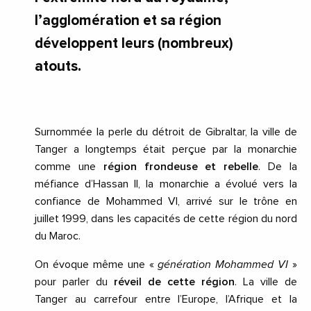
l’agglomération et sa région
développent leurs (nombreux)
atouts.
Surnommée la perle du détroit de Gibraltar, la ville de
Tanger a longtemps était perçue par la monarchie
comme une
région frondeuse et rebelle
. De la
méfiance d’Hassan II, la monarchie a évolué vers la
confiance de Mohammed VI, arrivé sur le trône en
juillet 1999, dans les capacités de cette région du nord
du Maroc.
On évoque même une «
génération Mohammed VI
»
pour parler du
réveil de cette région
. La ville de
Tanger au carrefour entre l’Europe, l’Afrique et la