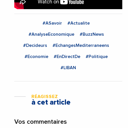
#ASavoir
#Actualite
#AnalyseEconomique
#BuzzNews
#Decideurs
#EchangesMediterraneens
#Economie
#EnDirectDe
#Politique
#LIBAN
RÉAGISSEZ
à cet article
Vos commentaires