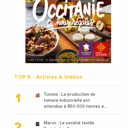
TOP 5
- Articles & Vidéos
Tunisie : La production de
tomate industrielle est
attendue à 850 000 tonnes en
2025 en baisse de 15%
Maroc : La société textile