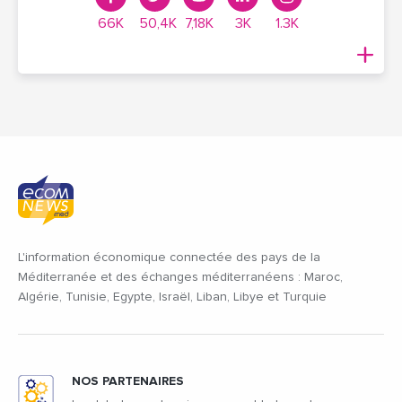
66K
50,4K
7,18K
3K
1.3K
L'information économique connectée des pays de la
Méditerranée et des échanges méditerranéens : Maroc,
Algérie, Tunisie, Egypte, Israël, Liban, Libye et Turquie
NOS PARTENAIRES