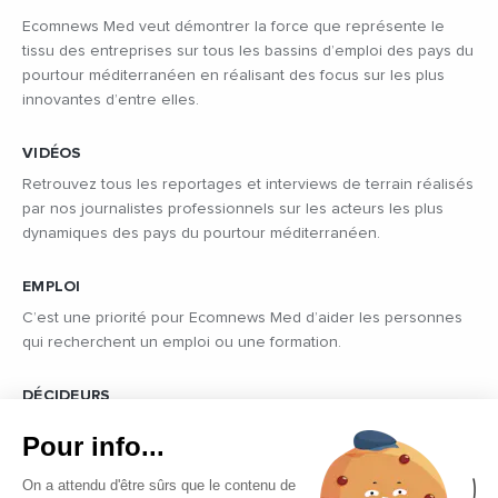
Ecomnews Med veut démontrer la force que représente le
tissu des entreprises sur tous les bassins d’emploi des pays du
pourtour méditerranéen en réalisant des focus sur les plus
innovantes d’entre elles.
VIDÉOS
Retrouvez tous les reportages et interviews de terrain réalisés
par nos journalistes professionnels sur les acteurs les plus
dynamiques des pays du pourtour méditerranéen.
EMPLOI
C’est une priorité pour Ecomnews Med d’aider les personnes
qui recherchent un emploi ou une formation.
DÉCIDEURS
Quels sont les décideurs qui font l’actualité économique et
Pour info...
politique des pays du pourtour de la Méditerranée.
On a attendu d'être sûrs que le contenu de