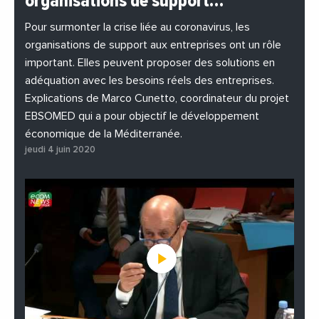
organisations de support…
#EnDirectDe
#Entreprises
#Institutions
#PhotosEtVideos
Pour surmonter la crise liée au coronavirus, les
organisations de support aux entreprises ont un rôle
important. Elles peuvent proposer des solutions en
adéquation avec les besoins réels des entreprises.
Explications de Marco Cunetto, coordinateur du projet
EBSOMED qui a pour objectif le développement
économique de la Méditerranée.
jeudi 4 juin 2020