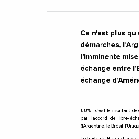
Ce n'est plus qu'
démarches, l'Arg
l'imminente mise 
échange entre l'
échange d'Améri
60% :
c’est le montant de
par l’accord de libre-éc
(l’Argentine, le Brésil, l’Urug
Le traité de libre-échange