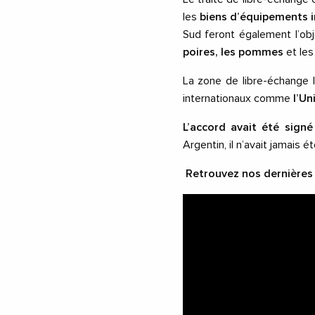
les
biens d’équipements i
Sud feront également l’ob
poires, les pommes
et le
La zone de libre-échange 
internationaux comme
l’Un
L’accord avait été sign
Argentin, il n’avait jamais é
Retrouvez nos dernières 