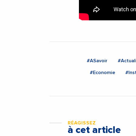
#ASavoir
#Actual
#Economie
#Ins
RÉAGISSEZ
à cet article