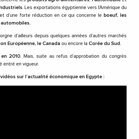
ndustriels
. Les exportations égyptienne vers l’Amérique du
jet d’une forte réduction en ce qui concerne le
boeuf, les
s
automobiles.
lorgne d’ailleurs depuis quelques années d’autres marchés
ion Européenne, le Canada
ou encore la
Corée du Sud
.
é en 2010
. Mais, suite au refus d’approbation du congrès
té entré en vigueur.
vidéos sur l’actualité économique en Egypte :