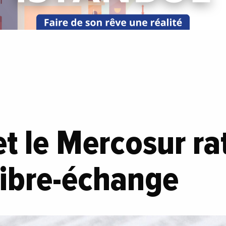
et le Mercosur ra
 libre-échange