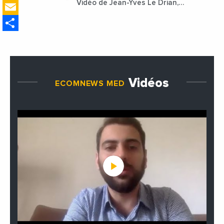
Email
Vidéo de Jean-Yves Le Drian,
ministre des Affaires
Share
étrangères de la France
Vidéos
ECOMNEWS MED