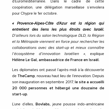
d’Euroméditerranée. Dans le cadre de cette
coopération, une délégation marseillaise s’envolera
pour Chypre le 1er octobre.
« Provence-Alpes-Côte d’Azur est la région qui
entretient des liens les plus étroits avec Israël.
D’ailleurs lors du salon technologique DLD, la Région
et la Métropole viennent en force pour rechercher les
collaborations avec des start-up et mieux connaître
l’écosystème d’innovation Israélien »
, explique
Hélène Le Gal, ambassadrice de France en Israël.
Les diplomates ont passé l’après-midi à la découverte
de
TheCamp
, nouveau haut lieu de l’innovation. Depuis
son inauguration en septembre 2017,
le site a accueilli
20 000 personnes et hébergé une douzaine de
start-up
.
L’une d’elles,
Bovlabs,
jeune pousse indo-américaine