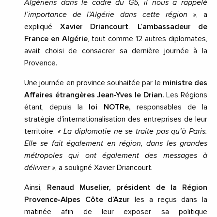
Algériens dans le cadre du G5, il nous a rappelé
l’importance de l’Algérie dans cette région »
, a
expliqué
Xavier Driancourt
.
L’ambassadeur de
France en Algérie
, tout comme 12 autres diplomates,
avait choisi de consacrer sa dernière journée à la
Provence.
Une journée en province souhaitée par le
ministre des
Affaires étrangères Jean-Yves le Drian.
Les Régions
étant, depuis la
loi NOTRe,
responsables de la
stratégie d’internationalisation des entreprises de leur
territoire.
« La diplomatie ne se traite pas qu’à Paris.
Elle se fait également en région, dans les grandes
métropoles qui ont également des messages à
délivrer »
, a souligné Xavier Driancourt.
Ainsi,
Renaud Muselier, président de la Région
Provence-Alpes Côte d’Azur
les a reçus dans la
matinée afin de leur exposer sa politique