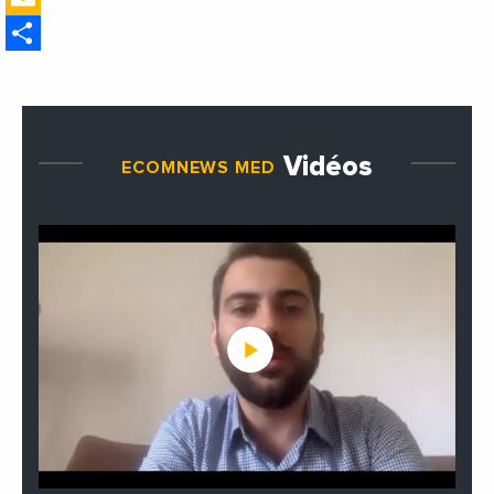
ministre des Affaires
Share
étrangères de la France
Vidéos
ECOMNEWS MED