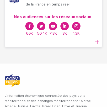
de la France en temps réel
Nos audiences sur les réseaux sociaux
66K
50,4K
7,18K
3K
1.3K
L'information économique connectée des pays de la
Méditerranée et des échanges méditerranéens : Maroc,
Algérie, Tunisie, Egypte, Israël, Liban, Libye et Turquie