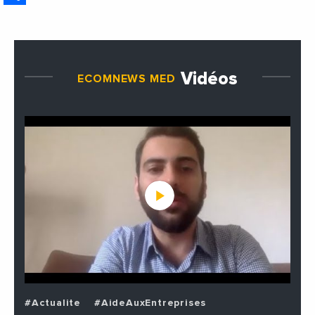
Vidéos
ECOMNEWS MED
#Actualite
#AideAuxEntreprises