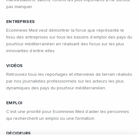
manifestations, salons, forums les plus importants à ne surtout
pas manquer
ENTREPRISES
Ecomnews Med veut démontrer la force que représente le
tissu des entreprises sur tous les bassins d’emploi des pays du
pourtour méditerranéen en réalisant des focus sur les plus
innovantes d’entre elles.
VIDÉOS
Retrouvez tous les reportages et interviews de terrain réalisés
par nos journalistes professionnels sur les acteurs les plus
dynamiques des pays du pourtour méditerranéen.
EMPLOI
C’est une priorité pour Ecomnews Med d’aider les personnes
qui recherchent un emploi ou une formation.
DÉCIDEURS