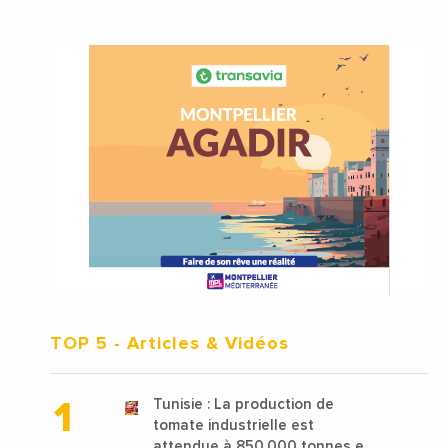
TOP 5
- Articles & Vidéos
Tunisie : La production de
tomate industrielle est
attendue à 850 000 tonnes en