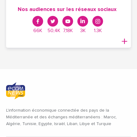
Nos audiences sur les réseaux sociaux
66K
50,4K
7,18K
3K
1.3K
L'information économique connectée des pays de la
Méditerranée et des échanges méditerranéens : Maroc,
Algérie, Tunisie, Egypte, Israël, Liban, Libye et Turquie