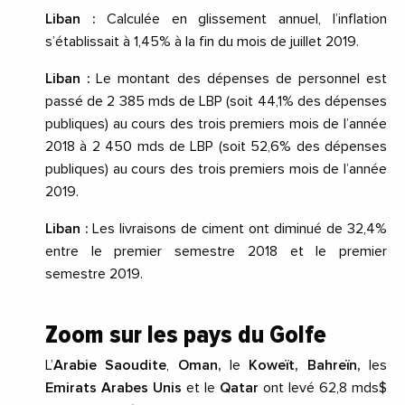
Liban :
Calculée en glissement annuel, l’inflation
s’établissait à 1,45% à la fin du mois de juillet 2019.
Liban :
Le montant des dépenses de personnel est
passé de 2 385 mds de LBP (soit 44,1% des dépenses
publiques) au cours des trois premiers mois de l’année
2018 à 2 450 mds de LBP (soit 52,6% des dépenses
publiques) au cours des trois premiers mois de l’année
2019.
Liban :
Les livraisons de ciment ont diminué de 32,4%
entre le premier semestre 2018 et le premier
semestre 2019.
Zoom sur les pays du Golfe
L’
Arabie Saoudite
,
Oman,
le
Koweït,
Bahreïn,
les
Emirats Arabes Unis
et le
Qatar
ont levé 62,8 mds$