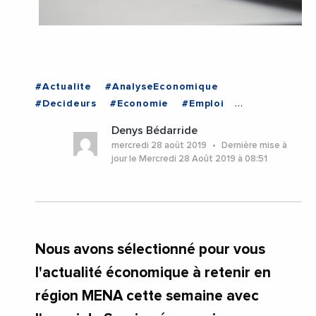
#Actualite
#AnalyseEconomique
#Decideurs
#Economie
#Emploi
#EmploiFormation
#Entreprises
Denys Bédarride
#Institutions
#Politique
#VieDesEntreprises
mercredi 28 août 2019
Dernière mise à
jour le Mercredi 28 Août 2019 à 08:51
Nous avons sélectionné pour vous
l'actualité économique à retenir en
région MENA cette semaine avec