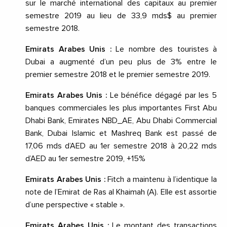
sur le marché international des capitaux au premier
semestre 2019 au lieu de 33,9 mds$ au premier
semestre 2018.
Emirats Arabes Unis :
Le nombre des touristes à
Dubai a augmenté d’un peu plus de 3% entre le
premier semestre 2018 et le premier semestre 2019.
Emirats Arabes Unis :
Le bénéfice dégagé par les 5
banques commerciales les plus importantes First Abu
Dhabi Bank, Emirates NBD_AE, Abu Dhabi Commercial
Bank, Dubai Islamic et Mashreq Bank est passé de
17,06 mds d’AED au 1er semestre 2018 à 20,22 mds
d’AED au 1er semestre 2019, +15%
Emirats Arabes Unis :
Fitch a maintenu à l’identique la
note de l’Emirat de Ras al Khaimah (A). Elle est assortie
d’une perspective « stable ».
Emirats Arabes Unis :
Le montant des transactions