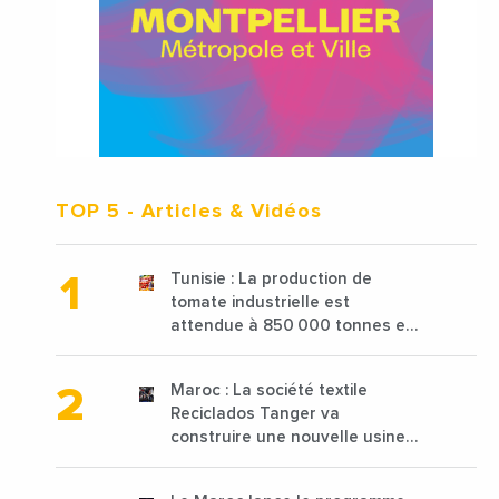
TOP 5
- Articles & Vidéos
Tunisie : La production de
tomate industrielle est
attendue à 850 000 tonnes en
2025 en baisse de 15%
Maroc : La société textile
Reciclados Tanger va
construire une nouvelle usine
de 68 millions de $ pour traiter
les déchets textiles