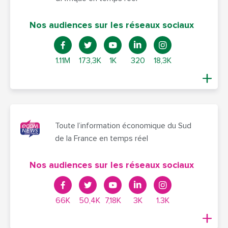
Nos audiences sur les réseaux sociaux
1.11M
173,3K
1K
320
18,3K
Toute l’information économique du Sud
de la France en temps réel
Nos audiences sur les réseaux sociaux
66K
50,4K
7,18K
3K
1.3K