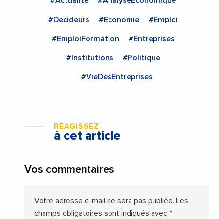
#Actualite
#AnalyseEconomique
#Decideurs
#Economie
#Emploi
#EmploiFormation
#Entreprises
#Institutions
#Politique
#VieDesEntreprises
RÉAGISSEZ
à cet article
Vos commentaires
Votre adresse e-mail ne sera pas publiée.
Les
champs obligatoires sont indiqués avec
*