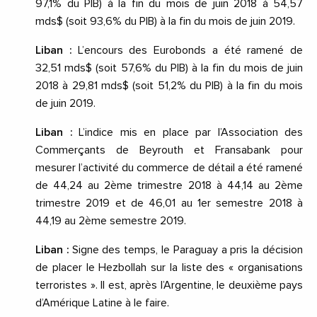
97,1% du PIB) à la fin du mois de juin 2018 à 54,57
mds$ (soit 93,6% du PIB) à la fin du mois de juin 2019.
Liban :
L’encours des Eurobonds a été ramené de
32,51 mds$ (soit 57,6% du PIB) à la fin du mois de juin
2018 à 29,81 mds$ (soit 51,2% du PIB) à la fin du mois
de juin 2019.
Liban :
L’indice mis en place par l’Association des
Commerçants de Beyrouth et Fransabank pour
mesurer l’activité du commerce de détail a été ramené
de 44,24 au 2ème trimestre 2018 à 44,14 au 2ème
trimestre 2019 et de 46,01 au 1er semestre 2018 à
44,19 au 2ème semestre 2019.
Liban :
Signe des temps, le Paraguay a pris la décision
de placer le Hezbollah sur la liste des « organisations
terroristes ». Il est, après l’Argentine, le deuxième pays
d’Amérique Latine à le faire.