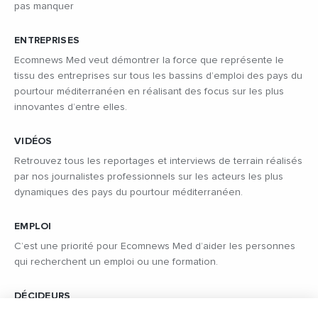
pas manquer
ENTREPRISES
Ecomnews Med veut démontrer la force que représente le
tissu des entreprises sur tous les bassins d’emploi des pays du
pourtour méditerranéen en réalisant des focus sur les plus
innovantes d’entre elles.
VIDÉOS
Retrouvez tous les reportages et interviews de terrain réalisés
par nos journalistes professionnels sur les acteurs les plus
dynamiques des pays du pourtour méditerranéen.
EMPLOI
C’est une priorité pour Ecomnews Med d’aider les personnes
qui recherchent un emploi ou une formation.
DÉCIDEURS
Quels sont les décideurs qui font l’actualité économique et