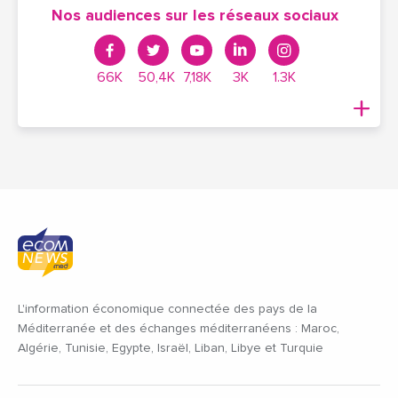
Nos audiences sur les réseaux sociaux
66K
50,4K
7,18K
3K
1.3K
L'information économique connectée des pays de la
Méditerranée et des échanges méditerranéens : Maroc,
Algérie, Tunisie, Egypte, Israël, Liban, Libye et Turquie