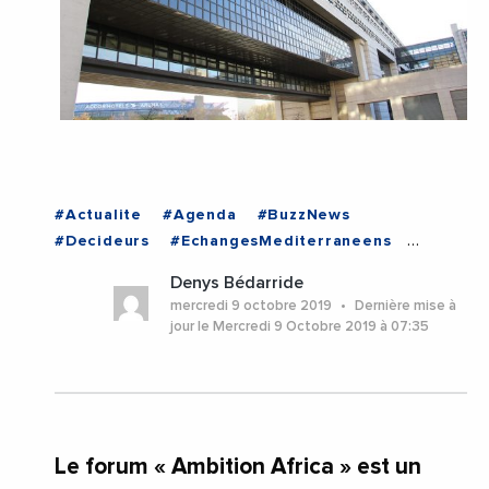
#Actualite
#Agenda
#BuzzNews
#Decideurs
#EchangesMediterraneens
#Economie
#Entreprises
Denys Bédarride
#VieDesEntreprises
#TUNISIE
mercredi 9 octobre 2019
Dernière mise à
jour le Mercredi 9 Octobre 2019 à 07:35
Le forum « Ambition Africa » est un