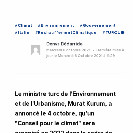
#Climat
#Environnement
#Gouvernement
#Italie
#RechauffementClimatique
#TURQUIE
Denys Bédarride
mercredi 6 octobre 2021
Dernière mise à
jour le Mercredi 6 Octobre 2021 à 11:29
Le ministre turc de l'Environnement
et de l'Urbanisme, Murat Kurum, a
annoncé le 4 octobre, qu’un
"Conseil pour le climat" sera