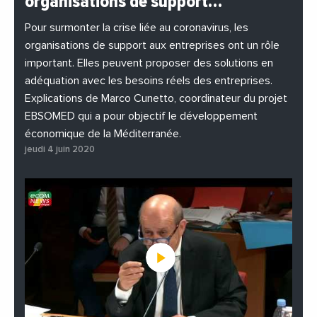
organisations de support…
#EnDirectDe
#Entreprises
#Institutions
#PhotosEtVideos
Pour surmonter la crise liée au coronavirus, les
organisations de support aux entreprises ont un rôle
important. Elles peuvent proposer des solutions en
adéquation avec les besoins réels des entreprises.
Explications de Marco Cunetto, coordinateur du projet
EBSOMED qui a pour objectif le développement
économique de la Méditerranée.
jeudi 4 juin 2020