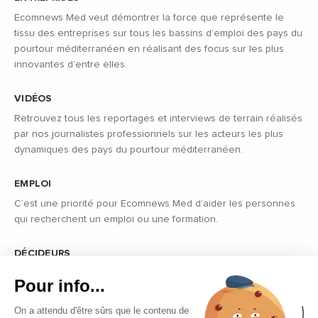
Ecomnews Med veut démontrer la force que représente le
tissu des entreprises sur tous les bassins d’emploi des pays du
pourtour méditerranéen en réalisant des focus sur les plus
innovantes d’entre elles.
VIDÉOS
Retrouvez tous les reportages et interviews de terrain réalisés
par nos journalistes professionnels sur les acteurs les plus
dynamiques des pays du pourtour méditerranéen.
EMPLOI
C’est une priorité pour Ecomnews Med d’aider les personnes
qui recherchent un emploi ou une formation.
DÉCIDEURS
Quels sont les décideurs qui font l’actualité économique et
Pour info...
politique des pays du pourtour de la Méditerranée.
On a attendu d'être sûrs que le contenu de