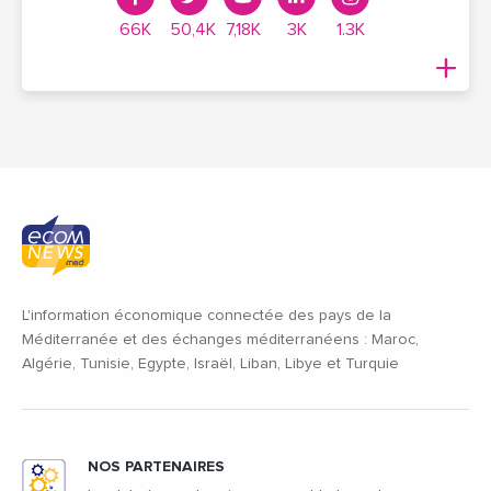
66K
50,4K
7,18K
3K
1.3K
L'information économique connectée des pays de la
Méditerranée et des échanges méditerranéens : Maroc,
Algérie, Tunisie, Egypte, Israël, Liban, Libye et Turquie
NOS PARTENAIRES