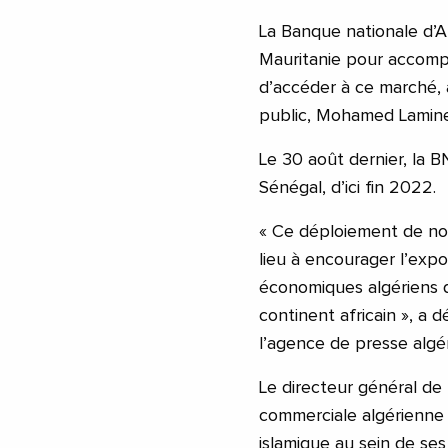
La Banque nationale d’A
Mauritanie pour accomp
d’accéder à ce marché, 
public, Mohamed Lamine
Le 30 août dernier, la B
Sénégal, d’ici fin 2022.
« Ce déploiement de notr
lieu à encourager l’exp
économiques algériens 
continent africain », a
l’agence de presse algé
Le directeur général d
commerciale algérienne e
islamique au sein de ses