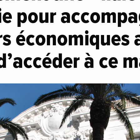
ie pour accompa
rs économiques a
d’accéder à ce 