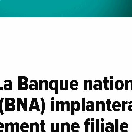
 La Banque natio
 (BNA) implanter
ment une filiale