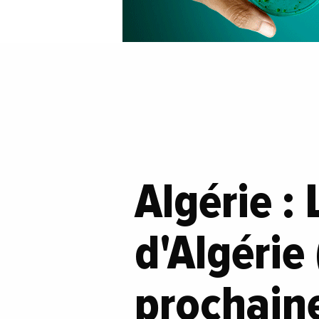
Algérie :
d'Algérie
prochaine