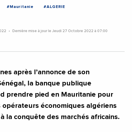
#Mauritanie
#ALGERIE
2022
Dernière mise à jour le Jeudi 27 Octobre 2022 à 07:00
ines après l’annonce de son
Sénégal, la banque publique
d prendre pied en Mauritanie pour
 opérateurs économiques algériens
 à la conquête des marchés africains.