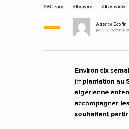
#Afrique
#Banque
#Economie
Agence Ecofin
jeudi 27 octobre 
Environ six sema
implantation au 
algérienne enten
accompagner les
souhaitant partir