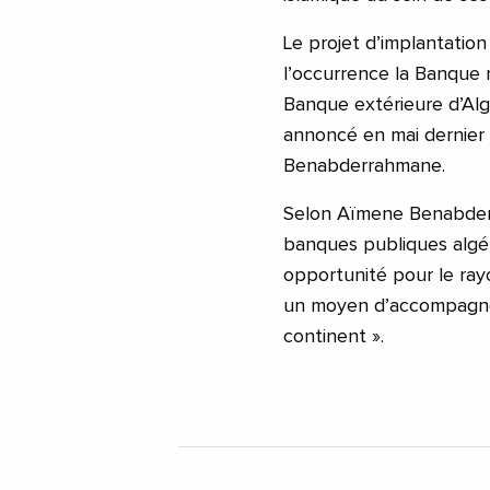
Le projet d’implantatio
l’occurrence la Banque na
Banque extérieure d’Alg
annoncé en mai dernier 
Benabderrahmane.
Selon Aïmene Benabderra
banques publiques algér
opportunité pour le ray
un moyen d’accompagner
continent ».