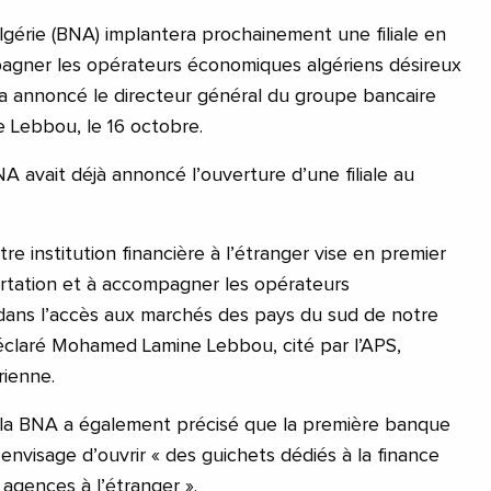
lgérie (BNA) implantera prochainement une filiale en
agner les opérateurs économiques algériens désireux
a annoncé le directeur général du groupe bancaire
 Lebbou, le 16 octobre.
NA avait déjà annoncé l’ouverture d’une filiale au
e institution financière à l’étranger vise en premier
ortation et à accompagner les opérateurs
dans l’accès aux marchés des pays du sud de notre
 déclaré Mohamed Lamine Lebbou, cité par l’APS,
rienne.
e la BNA a également précisé que la première banque
nvisage d’ouvrir « des guichets dédiés à la finance
 agences à l’étranger ».