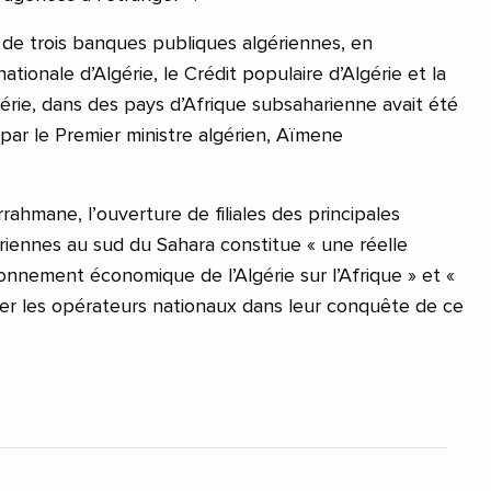
n de trois banques publiques algériennes, en
tionale d’Algérie, le Crédit populaire d’Algérie et la
érie, dans des pays d’Afrique subsaharienne avait été
par le Premier ministre algérien, Aïmene
hmane, l’ouverture de filiales des principales
iennes au sud du Sahara constitue « une réelle
onnement économique de l’Algérie sur l’Afrique » et «
 les opérateurs nationaux dans leur conquête de ce