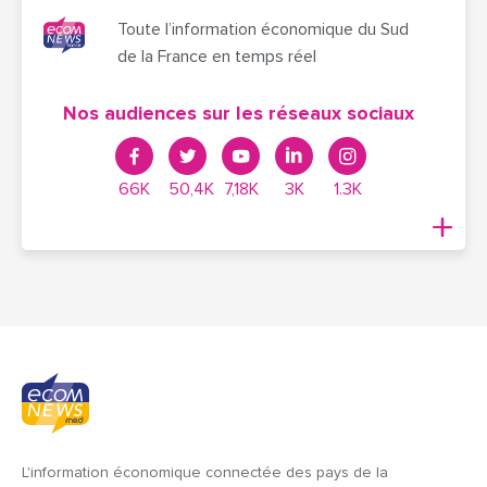
Toute l’information économique du Sud
de la France en temps réel
Nos audiences sur les réseaux sociaux
66K
50,4K
7,18K
3K
1.3K
L'information économique connectée des pays de la