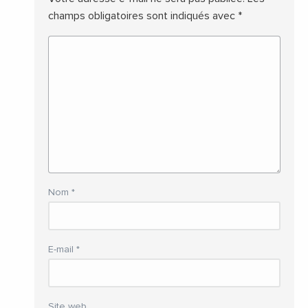
champs obligatoires sont indiqués avec
*
Nom
*
E-mail
*
Site web