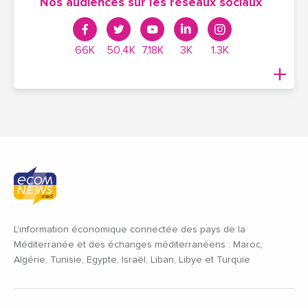
Nos audiences sur les réseaux sociaux
66K
50,4K
7,18K
3K
1.3K
L'information économique connectée des pays de la
Méditerranée et des échanges méditerranéens : Maroc,
Algérie, Tunisie, Egypte, Israël, Liban, Libye et Turquie