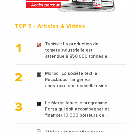
TOP 5
- Articles & Vidéos
Tunisie : La production de
tomate industrielle est
attendue à 850 000 tonnes en
2025 en baisse de 15%
Maroc : La société textile
Reciclados Tanger va
construire une nouvelle usine
de 68 millions de $ pour traiter
les déchets textiles
Le Maroc lance le programme
Forsa qui doit accompagner et
financer 10 000 porteurs de
projets avec une enveloppe de
1,25 milliard de dirhams