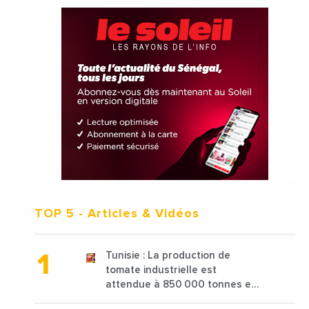
TOP 5
- Articles & Vidéos
Tunisie : La production de
tomate industrielle est
attendue à 850 000 tonnes en
2025 en baisse de 15%