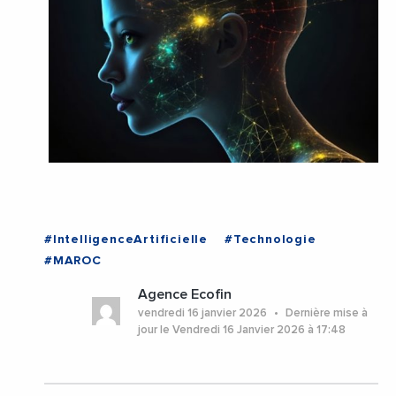
#IntelligenceArtificielle
#Technologie
#MAROC
Agence Ecofin
vendredi 16 janvier 2026
Dernière mise à
jour le Vendredi 16 Janvier 2026 à 17:48