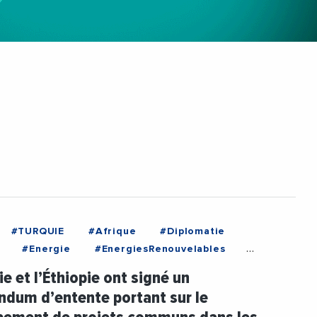
#TURQUIE
#Afrique
#Diplomatie
#Energie
#EnergiesRenouvelables
#Hydrocarbures
ie et l’Éthiopie ont signé un
dum d’entente portant sur le