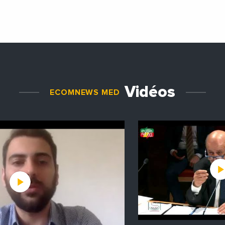
Vidéos
ECOMNEWS MED