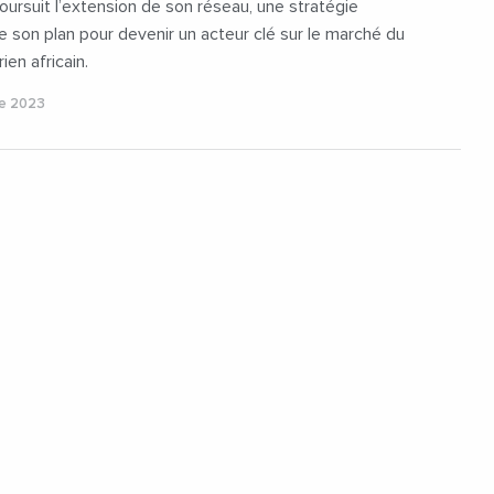
poursuit l’extension de son réseau, une stratégie
e son plan pour devenir un acteur clé sur le marché du
ien africain.
re 2023