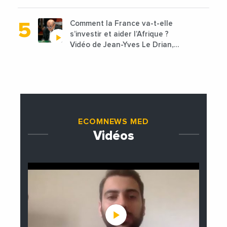
lancées
Comment la France va-t-elle
s’investir et aider l’Afrique ?
Vidéo de Jean-Yves Le Drian,
ministre des Affaires
étrangères de la France
ECOMNEWS MED
Vidéos