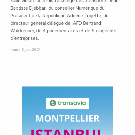
Alain Griset, du ministre chargé des Transports Jean-
Baptiste Djebbari, du conseiller Numérique du
Président de la République Adnène Trojette, du
directeur général délégué de l’AFD Bertrand
Walckenaer, de 4 parlementaires et de 6 dirigeants
d’entreprises.
mardi 8 juin 2021