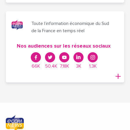
Toute l’information économique du Sud
de la France en temps réel
Nos audiences sur les réseaux sociaux
66K
50,4K
7,18K
3K
1.3K