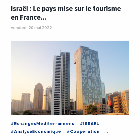
#Economie
#France
#Marseille
#Paris
Israël : Le pays mise sur le tourisme
#Tourisme
en France…
vendredi 20 mai 2022
#EchangesMediterraneens
#ISRAEL
#AnalyseEconomique
#Cooperation
#Economie
#Europe
#Finance
#France