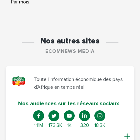
Par mois.
Nos autres sites
ECOMNEWS MEDIA
Toute l’information économique des pays
d’Afrique en temps réel
Nos audiences sur les réseaux sociaux
1.11M
173,3K
1K
320
18,3K