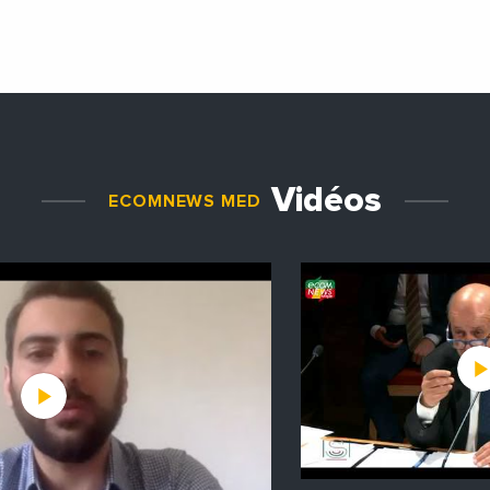
Vidéos
ECOMNEWS MED