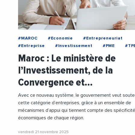
#MAROC
#Economie
#Entrepreneuriat
#Entreprise
#Investissement
#PME
#TP
Maroc : Le ministère de
l’Investissement, de la
Convergence et…
Avec ce nouveau système, le gouvernement veut soute
cette catégorie d’entreprises, grâce à un ensemble de
mécanismes d’appui qui tiennent compte des spécificit
économiques de chaque région.
vendredi 21 novembre 2025