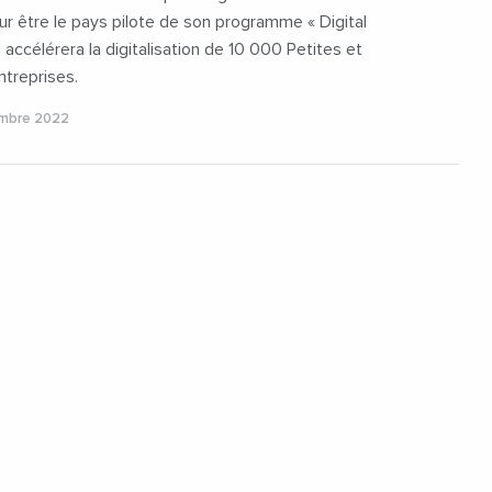
r être le pays pilote de son programme « Digital
i accélérera la digitalisation de 10 000 Petites et
treprises.
embre 2022