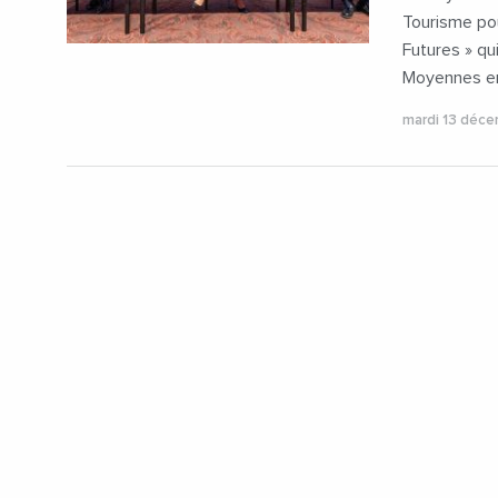
Tourisme pou
Futures » qu
Moyennes en
mardi 13 déc