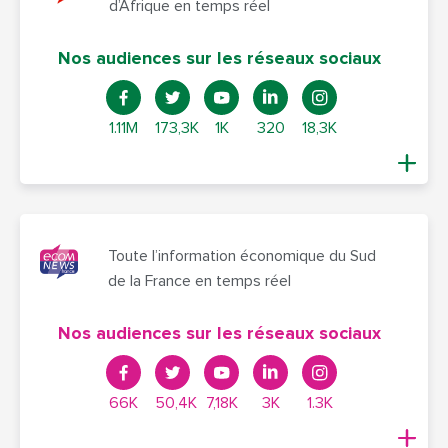
d’Afrique en temps réel
Nos audiences sur les réseaux sociaux
1.11M
173,3K
1K
320
18,3K
Toute l’information économique du Sud
de la France en temps réel
Nos audiences sur les réseaux sociaux
66K
50,4K
7,18K
3K
1.3K