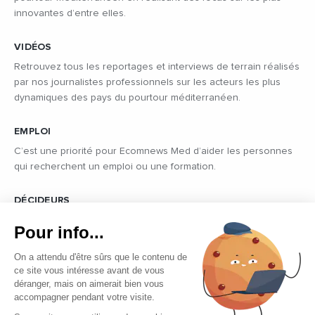
innovantes d’entre elles.
VIDÉOS
Retrouvez tous les reportages et interviews de terrain réalisés
par nos journalistes professionnels sur les acteurs les plus
dynamiques des pays du pourtour méditerranéen.
EMPLOI
C’est une priorité pour Ecomnews Med d’aider les personnes
qui recherchent un emploi ou une formation.
DÉCIDEURS
Quels sont les décideurs qui font l’actualité économique et
Pour info...
politique des pays du pourtour de la Méditerranée.
On a attendu d'être sûrs que le contenu de
ce site vous intéresse avant de vous
déranger, mais on aimerait bien vous
accompagner pendant votre visite.