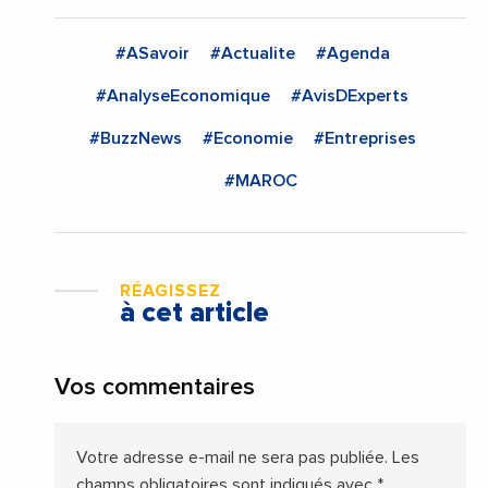
#ASavoir
#Actualite
#Agenda
#AnalyseEconomique
#AvisDExperts
#BuzzNews
#Economie
#Entreprises
#MAROC
RÉAGISSEZ
à cet article
Vos commentaires
Votre adresse e-mail ne sera pas publiée.
Les
champs obligatoires sont indiqués avec
*