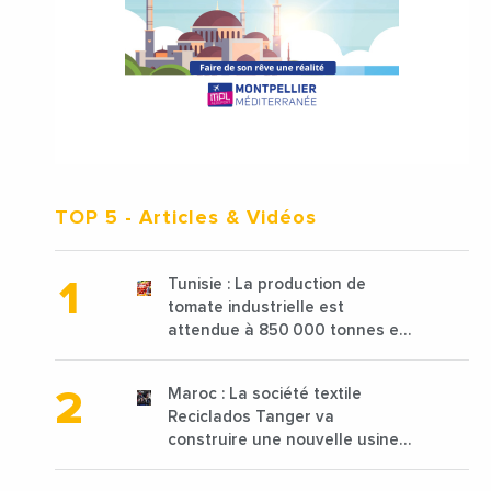
TOP 5
- Articles & Vidéos
Tunisie : La production de
tomate industrielle est
attendue à 850 000 tonnes en
2025 en baisse de 15%
Maroc : La société textile
Reciclados Tanger va
construire une nouvelle usine
de 68 millions de $ pour traiter
les déchets textiles