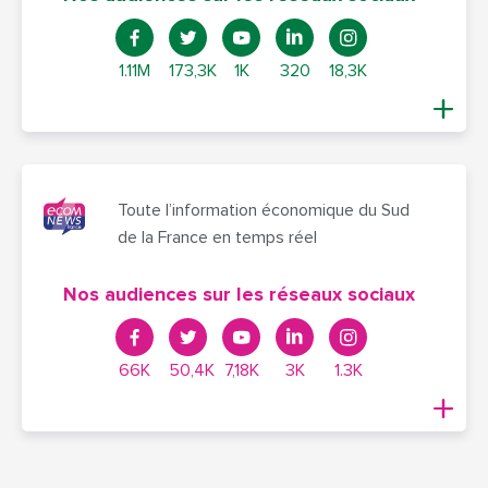
1.11M
173,3K
1K
320
18,3K
Toute l’information économique du Sud
de la France en temps réel
Nos audiences sur les réseaux sociaux
66K
50,4K
7,18K
3K
1.3K