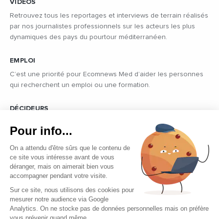
VIDÉOS
Retrouvez tous les reportages et interviews de terrain réalisés
par nos journalistes professionnels sur les acteurs les plus
dynamiques des pays du pourtour méditerranéen.
EMPLOI
C’est une priorité pour Ecomnews Med d’aider les personnes
qui recherchent un emploi ou une formation.
DÉCIDEURS
Quels sont les décideurs qui font l’actualité économique et
Pour info...
politique des pays du pourtour de la Méditerranée.
On a attendu d'être sûrs que le contenu de
ce site vous intéresse avant de vous
déranger, mais on aimerait bien vous
accompagner pendant votre visite.
Sur ce site, nous utilisons des cookies pour
mesurer notre audience via Google
Copyright © 2026 - Tous droits réservés
Analytics. On ne stocke pas de données personnelles mais on préfère
vous prévenir quand même...