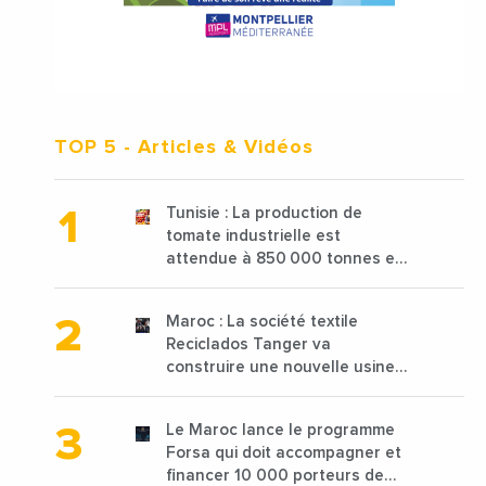
TOP 5
- Articles & Vidéos
Tunisie : La production de
tomate industrielle est
attendue à 850 000 tonnes en
2025 en baisse de 15%
Maroc : La société textile
Reciclados Tanger va
construire une nouvelle usine
de 68 millions de $ pour traiter
les déchets textiles
Le Maroc lance le programme
Forsa qui doit accompagner et
financer 10 000 porteurs de