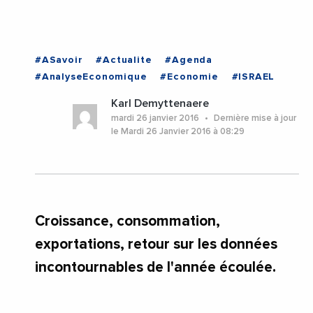
#ASavoir
#Actualite
#Agenda
#AnalyseEconomique
#Economie
#ISRAEL
Karl Demyttenaere
mardi 26 janvier 2016
Dernière mise à jour
le Mardi 26 Janvier 2016 à 08:29
Croissance, consommation,
exportations, retour sur les données
incontournables de l'année écoulée.