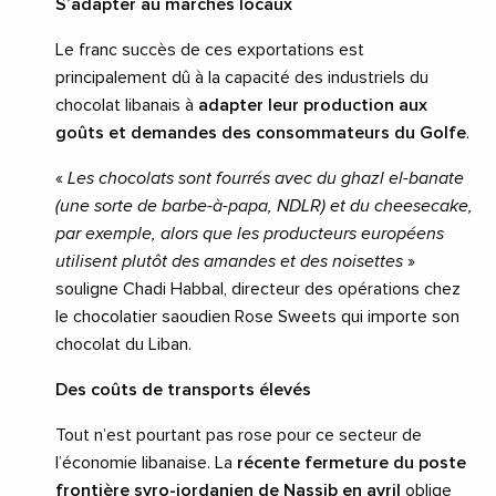
S’adapter au marchés locaux
Le franc succès de ces exportations est
principalement dû à la capacité des industriels du
chocolat libanais à
adapter leur production aux
goûts et demandes des consommateurs du Golfe
.
«
Les chocolats sont fourrés avec du ghazl el-banate
(une sorte de barbe-à-papa, NDLR) et du cheesecake,
par exemple, alors que les producteurs européens
utilisent plutôt des amandes et des noisettes
»
souligne Chadi Habbal, directeur des opérations chez
le chocolatier saoudien Rose Sweets qui importe son
chocolat du Liban.
Des coûts de transports élevés
Tout n’est pourtant pas rose pour ce secteur de
l’économie libanaise. La
récente fermeture du poste
frontière syro-jordanien de Nassib en avril
oblige