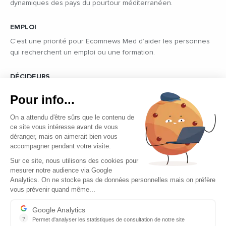
dynamiques des pays du pourtour méditerranéen.
EMPLOI
C’est une priorité pour Ecomnews Med d’aider les personnes
qui recherchent un emploi ou une formation.
DÉCIDEURS
Quels sont les décideurs qui font l’actualité économique et
Pour info...
politique des pays du pourtour de la Méditerranée.
On a attendu d'être sûrs que le contenu de
ce site vous intéresse avant de vous
déranger, mais on aimerait bien vous
accompagner pendant votre visite.
Sur ce site, nous utilisons des cookies pour
mesurer notre audience via Google
Copyright © 2026 - Tous droits réservés
Analytics. On ne stocke pas de données personnelles mais on préfère
vous prévenir quand même...
Qui sommes-nous ?
Contact
Google Analytics
?
Permet d'analyser les statistiques de consultation de notre site
Mentions légales