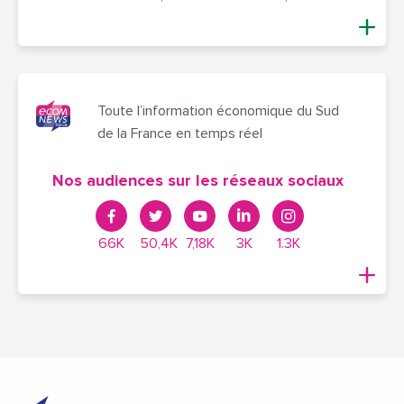
Toute l’information économique du Sud
de la France en temps réel
Nos audiences sur les réseaux sociaux
66K
50,4K
7,18K
3K
1.3K