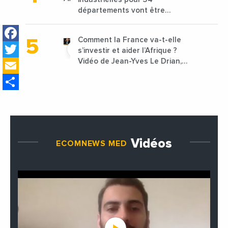
départements vont être
lancées
Facebook
Comment la France va-t-elle
Twitter
s’investir et aider l’Afrique ?
Email
Vidéo de Jean-Yves Le Drian,
ministre des Affaires
Share
étrangères de la France
Vidéos
ECOMNEWS MED