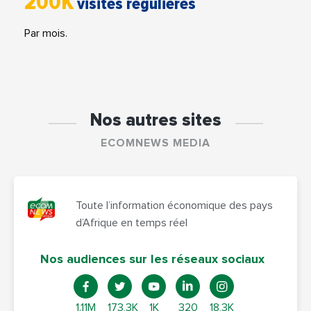
200K
visites régulières
Par mois.
Nos autres sites
ECOMNEWS MEDIA
Toute l’information économique des pays
d’Afrique en temps réel
Nos audiences sur les réseaux sociaux
1.11M
173,3K
1K
320
18,3K