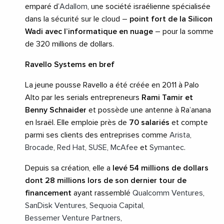
emparé d’
Adallom
, une société israélienne spécialisée
dans la sécurité sur le cloud –
point fort de la Silicon
Wadi avec l’informatique en nuage
– pour la somme
de 320 millions de dollars.
Ravello Systems en bref
La jeune pousse Ravello a été créée en 2011 à Palo
Alto par les serials entrepreneurs
Rami Tamir et
Benny Schnaider
et possède une antenne à Ra’anana
en Israël. Elle emploie près de
70 salariés
et compte
parmi ses clients des entreprises comme
Arista
,
Brocade
,
Red Hat
,
SUSE
,
McAfee
et
Symantec
.
Depuis sa création, elle a
levé 54 millions de dollars
dont 28 millions lors de son dernier tour de
financement
ayant rassemblé
Qualcomm Ventures
,
SanDisk Ventures
,
Sequoia Capital
,
Bessemer Venture Partners
,