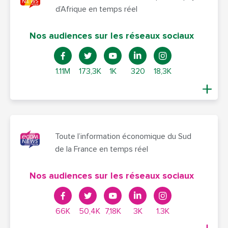
d’Afrique en temps réel
Nos audiences sur les réseaux sociaux
1.11M
173,3K
1K
320
18,3K
Toute l’information économique du Sud
de la France en temps réel
Nos audiences sur les réseaux sociaux
66K
50,4K
7,18K
3K
1.3K