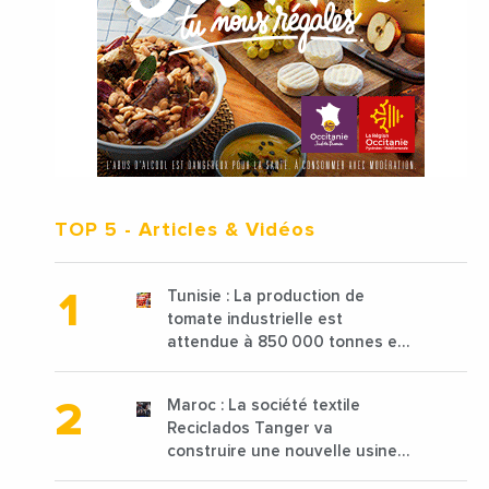
TOP 5
- Articles & Vidéos
Tunisie : La production de
tomate industrielle est
attendue à 850 000 tonnes en
2025 en baisse de 15%
Maroc : La société textile
Reciclados Tanger va
construire une nouvelle usine
de 68 millions de $ pour traiter