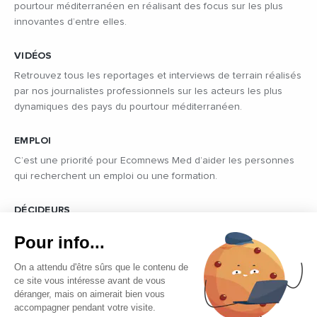
pourtour méditerranéen en réalisant des focus sur les plus
innovantes d’entre elles.
VIDÉOS
Retrouvez tous les reportages et interviews de terrain réalisés
par nos journalistes professionnels sur les acteurs les plus
dynamiques des pays du pourtour méditerranéen.
EMPLOI
C’est une priorité pour Ecomnews Med d’aider les personnes
qui recherchent un emploi ou une formation.
DÉCIDEURS
Quels sont les décideurs qui font l’actualité économique et
Pour info...
politique des pays du pourtour de la Méditerranée.
On a attendu d'être sûrs que le contenu de
ce site vous intéresse avant de vous
déranger, mais on aimerait bien vous
accompagner pendant votre visite.