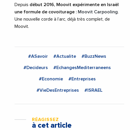
Depuis
début 2016, Moovit expérimente en Israël
une formule de covoiturage :
Moovit Carpooling
.
Une nouvelle corde à l’arc, déjà très complet, de
Moovit.
#ASavoir
#Actualite
#BuzzNews
#Decideurs
#EchangesMediterraneens
#Economie
#Entreprises
#VieDesEntreprises
#ISRAEL
RÉAGISSEZ
à cet article