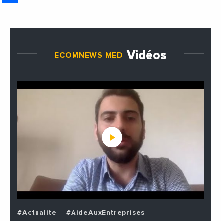
Vidéos
ECOMNEWS MED
#Actualite
#AideAuxEntreprises