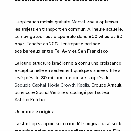
L’application mobile gratuite
Moovit
vise à optimiser
les trajets en transport en commun. A l’heure actuelle,
ce
navigateur est disponible dans 800 villes et 60
pays
. Fondée en 2012, l’entreprise partage
ses
bureaux entre Tel Aviv et San Francisco
.
La jeune structure israélienne a connu une croissance
exceptionnelle en seulement quelques années. Elle a
levé près de
80 millions de dollars
, auprès de
Sequoia Capital
,
Nokia Growth
,
Keolis
, Groupe Arnault
ou encore Sound Ventures, codirigé par l’acteur
Ashton Kutcher.
Un modèle original
La start-up s’appuie sur un modèle original basé sur le