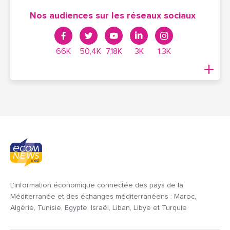
Nos audiences sur les réseaux sociaux
66K
50,4K
7,18K
3K
1.3K
L'information économique connectée des pays de la
Méditerranée et des échanges méditerranéens : Maroc,
Algérie, Tunisie, Egypte, Israël, Liban, Libye et Turquie