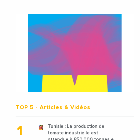
TOP 5
- Articles & Vidéos
Tunisie : La production de
tomate industrielle est
attendue à 850 000 tonnes en