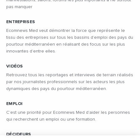
manifestations, salons, forums les plus importants à ne surtout
pas manquer
ENTREPRISES
Ecomnews Med veut démontrer la force que représente le
tissu des entreprises sur tous les bassins d’emploi des pays du
pourtour méditerranéen en réalisant des focus sur les plus
innovantes d’entre elles.
VIDÉOS
Retrouvez tous les reportages et interviews de terrain réalisés
par nos journalistes professionnels sur les acteurs les plus
dynamiques des pays du pourtour méditerranéen.
EMPLOI
C’est une priorité pour Ecomnews Med d’aider les personnes
qui recherchent un emploi ou une formation.
DÉCIDEURS