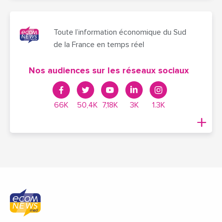
Toute l’information économique du Sud
de la France en temps réel
Nos audiences sur les réseaux sociaux
66K
50,4K
7,18K
3K
1.3K