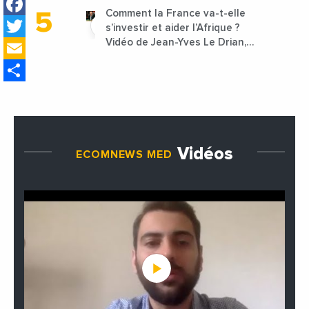
Facebook
Comment la France va-t-elle
Twitter
s’investir et aider l’Afrique ?
Email
Vidéo de Jean-Yves Le Drian,
ministre des Affaires
Share
étrangères de la France
Vidéos
ECOMNEWS MED