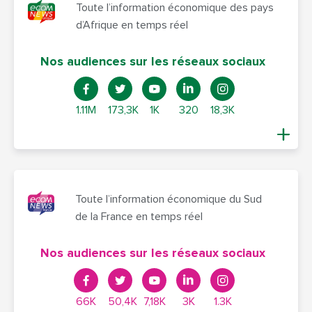
Toute l’information économique des pays
d’Afrique en temps réel
Nos audiences sur les réseaux sociaux
1.11M
173,3K
1K
320
18,3K
Toute l’information économique du Sud
de la France en temps réel
Nos audiences sur les réseaux sociaux
66K
50,4K
7,18K
3K
1.3K