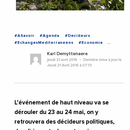
#ASavoir
#Agenda
#Decideurs
#EchangesMediterraneens
#Economie
#ALGERIE
Karl Demyttenaere
jeudi 21 avril 2016
Dernière mise à jour le
Jeudi 21 Avril 2016 à 07:13
L’événement de haut niveau va se
dérouler du 23 au 24 mai, on y
retrouvera des décideurs politiques,