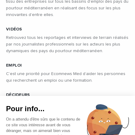
tissu des entreprises sur tous les bassins d’emploi des pays du
pourtour méditerranéen en réalisant des focus sur les plus
innovantes d’entre elles.
VIDÉOS
Retrouvez tous les reportages et interviews de terrain réalisés
par nos journalistes professionnels sur les acteurs les plus
dynamiques des pays du pourtour méditerranéen.
EMPLOI
C’est une priorité pour Ecomnews Med d’aider les personnes
qui recherchent un emploi ou une formation.
DÉCIDEURS
Quels sont les décideurs qui font l’actualité économique et
Pour info...
politique des pays du pourtour de la Méditerranée.
On a attendu d'être sûrs que le contenu de
ce site vous intéresse avant de vous
déranger, mais on aimerait bien vous