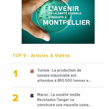
TOP 5
- Articles & Vidéos
Tunisie : La production de
tomate industrielle est
attendue à 850 000 tonnes en
2025 en baisse de 15%
Maroc : La société textile
Reciclados Tanger va
construire une nouvelle usine