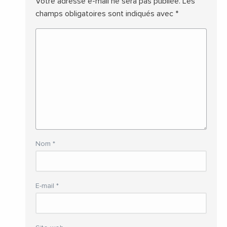
Votre adresse e-mail ne sera pas publiée.
Les
champs obligatoires sont indiqués avec
*
Nom
*
E-mail
*