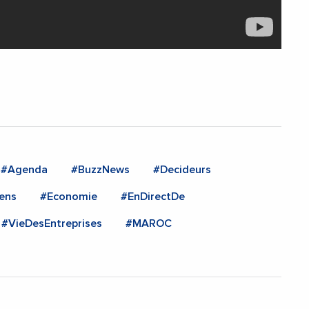
#Agenda
#BuzzNews
#Decideurs
ens
#Economie
#EnDirectDe
#VieDesEntreprises
#MAROC