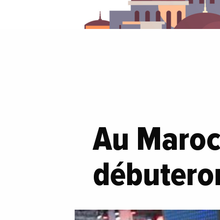
Au Maroc,
débutero