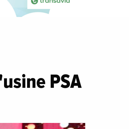
l'usine PSA