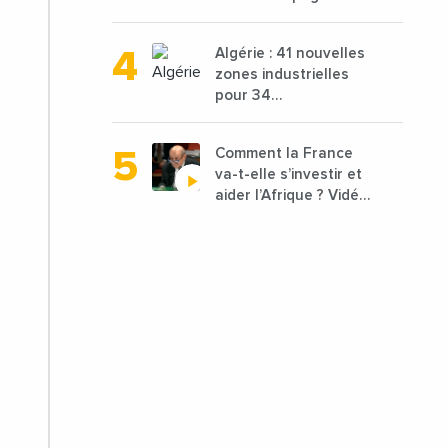
financer 10 000
porteurs de projets
Algérie : 41 nouvelles
avec une enveloppe
zones industrielles
de 1,25 milliard de
pour 34
dirhams
départements vont
être lancées
Comment la France
va-t-elle s’investir et
aider l’Afrique ? Vidéo
de Jean-Yves Le
Drian, ministre des
Affaires étrangères
de la France