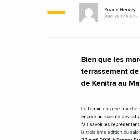
Yoann Hervey
jeudi 28 avril 2016
Bien que les mar
terrassement de 
de Kenitra au Ma
Le terrain en zone franche 
encore nu mais ne devrait 
fait savoir les représentan
la troisième édition du sal