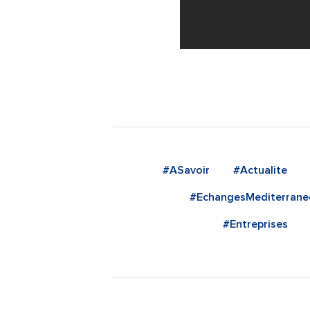
#ASavoir
#Actualite
#EchangesMediterrane
#Entreprises