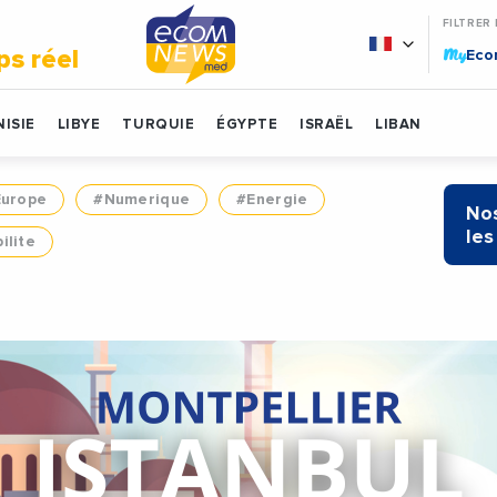
FILTRER
My
ps réel
Ec
ISIE
LIBYE
TURQUIE
ÉGYPTE
ISRAËL
LIBAN
Europe
#Numerique
#Energie
Nos
les
ilite