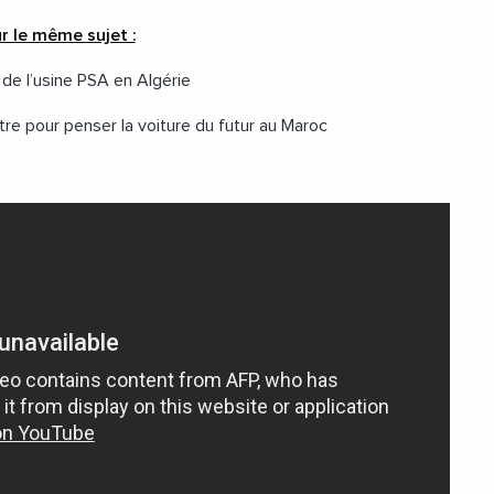
r le même sujet :
 de l’usine PSA en Algérie
re pour penser la voiture du futur au Maroc