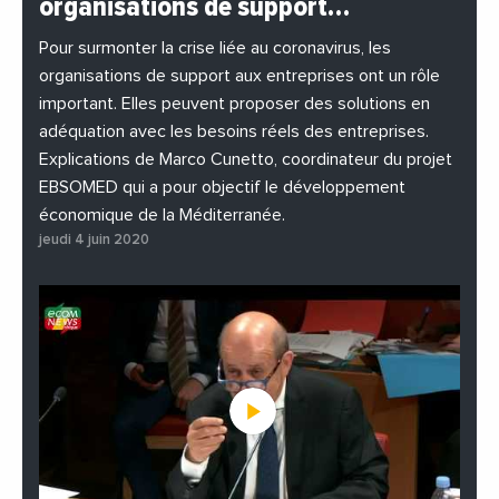
organisations de support…
#EnDirectDe
#Entreprises
#Institutions
#PhotosEtVideos
Pour surmonter la crise liée au coronavirus, les
organisations de support aux entreprises ont un rôle
important. Elles peuvent proposer des solutions en
adéquation avec les besoins réels des entreprises.
Explications de Marco Cunetto, coordinateur du projet
EBSOMED qui a pour objectif le développement
économique de la Méditerranée.
jeudi 4 juin 2020