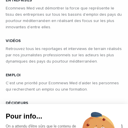
ENTREPRISES
Ecomnews Med veut démontrer la force que représente le
tissu des entreprises sur tous les bassins d’emploi des pays du
pourtour méditerranéen en réalisant des focus sur les plus
innovantes d’entre elles.
VIDÉOS
Retrouvez tous les reportages et interviews de terrain réalisés
par nos journalistes professionnels sur les acteurs les plus
dynamiques des pays du pourtour méditerranéen.
EMPLOI
C’est une priorité pour Ecomnews Med d’aider les personnes
qui recherchent un emploi ou une formation.
DÉCIDEURS
Quels sont les décideurs qui font l’actualité économique et
Pour info...
politique des pays du pourtour de la Méditerranée.
On a attendu d'être sûrs que le contenu de