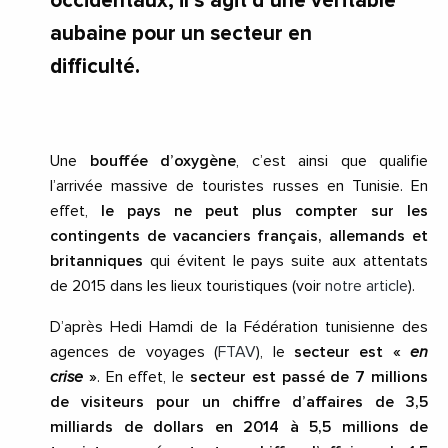
occidentaux, il s’agit d’une véritable
aubaine pour un secteur en
difficulté.
Une
bouffée d’oxygène
, c’est ainsi que qualifie
l’arrivée massive de touristes russes en Tunisie. En
effet,
le pays ne peut plus compter sur les
contingents de vacanciers français, allemands et
britanniques
qui évitent le pays suite aux attentats
de 2015 dans les lieux touristiques (voir
notre article
).
D’après Hedi Hamdi de la Fédération tunisienne des
agences de voyages (
FTAV
), le
secteur est «
en
crise
»
. En effet, le
secteur est passé de 7 millions
de visiteurs pour un chiffre d’affaires de 3,5
milliards de dollars en 2014 à 5,5 millions de