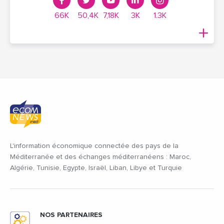
66K
50,4K
7,18K
3K
1.3K
L'information économique connectée des pays de la
Méditerranée et des échanges méditerranéens : Maroc,
Algérie, Tunisie, Egypte, Israël, Liban, Libye et Turquie
NOS PARTENAIRES