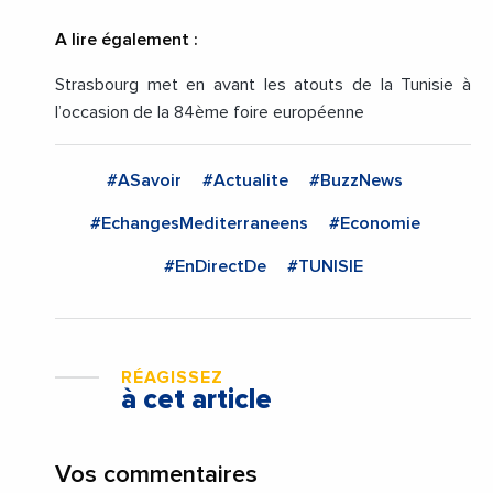
A lire également :
Strasbourg met en avant les atouts de la Tunisie à
l’occasion de la 84ème foire européenne
#ASavoir
#Actualite
#BuzzNews
#EchangesMediterraneens
#Economie
#EnDirectDe
#TUNISIE
RÉAGISSEZ
à cet article
Vos commentaires