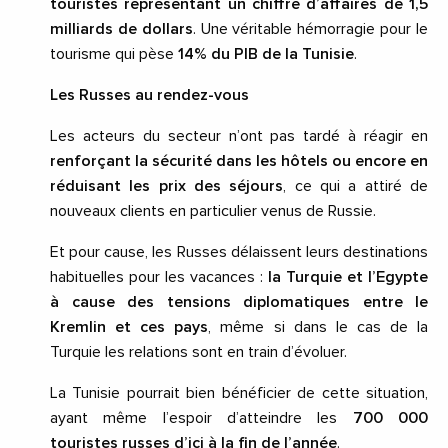
touristes représentant un chiffre d’affaires de 1,5
milliards de dollars
. Une véritable hémorragie pour le
tourisme qui pèse
14% du PIB de la Tunisie
.
Les Russes au rendez-vous
Les acteurs du secteur n’ont pas tardé à réagir en
renforçant la sécurité dans les hôtels ou encore en
réduisant les prix des séjours
, ce qui a attiré de
nouveaux clients en particulier venus de Russie.
Et pour cause, les Russes délaissent leurs destinations
habituelles pour les vacances :
la Turquie et l’Egypte
à cause des tensions diplomatiques entre le
Kremlin et ces pays
, même si dans le cas de la
Turquie les relations sont en train d’évoluer.
La Tunisie pourrait bien bénéficier de cette situation,
ayant même l’espoir d’atteindre les
700 000
touristes russes d’ici à la fin de l’année
.