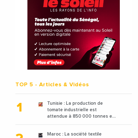
TOP 5
- Articles & Vidéos
Tunisie : La production de
tomate industrielle est
attendue à 850 000 tonnes en
2025 en baisse de 15%
Maroc : La société textile