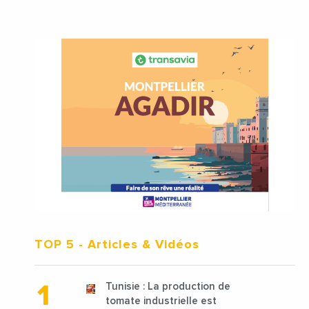
TOP 5
- Articles & Vidéos
Tunisie : La production de
tomate industrielle est