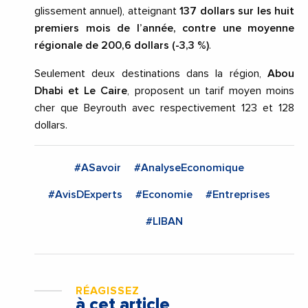
glissement annuel), atteignant
137 dollars sur les huit
premiers mois de l’année, contre une moyenne
régionale de 200,6 dollars (-3,3 %)
.
Seulement deux destinations dans la région,
Abou
Dhabi et Le Caire
, proposent un tarif moyen moins
cher que Beyrouth avec respectivement 123 et 128
dollars.
#ASavoir
#AnalyseEconomique
#AvisDExperts
#Economie
#Entreprises
#LIBAN
RÉAGISSEZ
à cet article