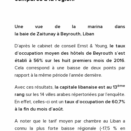
Une vue de la marina dans
la baie de Zaitunay à Beyrouth, Liban
D’après le cabinet de conseil Ernst & Young,
le taux
d’occupation moyen des hôtels de Beyrouth s’est
établi à 56% sur les huit premiers mois de 2016
.
Cela correspond à une baisse de deux points par
rapport à la même période l’année dernière.
ème
Avec ces résultats,
la capitale libanaise est au 13
rang
sur les 14 villes arabes répertoriées par l’enquête.
En effet, celles-ci ont un
taux d’occupation de 60,7%
à la fin du mois d’août
.
A noter que le tarif moyen par chambre au Liban a
connu la plus forte baisse régionale (-17,5 % en