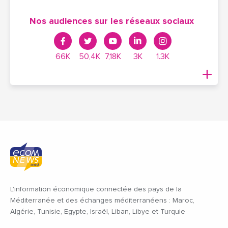
Nos audiences sur les réseaux sociaux
66K
50,4K
7,18K
3K
1.3K
L'information économique connectée des pays de la
Méditerranée et des échanges méditerranéens : Maroc,
Algérie, Tunisie, Egypte, Israël, Liban, Libye et Turquie