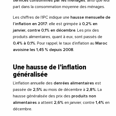
services consommés par les ménages
, ainsi que leur
part dans la consommation moyenne des ménages.
Les chiffres de l’IPC indique une
hausse mensuelle de
l’inflation en 2017
: elle est grimpée à
0,2% en
janvier, contre 0,1% en décembre
. Les prix des
produits alimentaires, quant à eux, sont passés de
0,4% à 0,1%
. Pour rappel, le taux d’inflation au
Maroc
avoisine les 1,45 % depuis 2008
.
Une hausse de l’inflation
généralisée
L’inflation annuelle des
denrées alimentaires
est
passée de
2,5%
au mois de décembre à
2,8%
. La
hausse généralisée des prix des
produits non
alimentaires
a atteint
2,6%
en janvier, contre
1,4%
en
décembre.