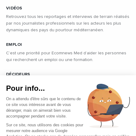
VIDÉOS
Retrouvez tous les reportages et interviews de terrain réalisés
par nos journalistes professionnels sur les acteurs les plus
dynamiques des pays du pourtour méditerranéen.
EMPLOI
C’est une priorité pour Ecomnews Med d’aider les personnes
qui recherchent un emploi ou une formation.
DÉCIDEURS
Quels sont les décideurs qui font l’actualité économique et
Pour info...
politique des pays du pourtour de la Méditerranée.
On a attendu d'être sûrs que le contenu de
ce site vous intéresse avant de vous
déranger, mais on aimerait bien vous
accompagner pendant votre visite.
Sur ce site, nous utilisons des cookies pour
mesurer notre audience via Google
Copyright © 2026 - Tous droits réservés