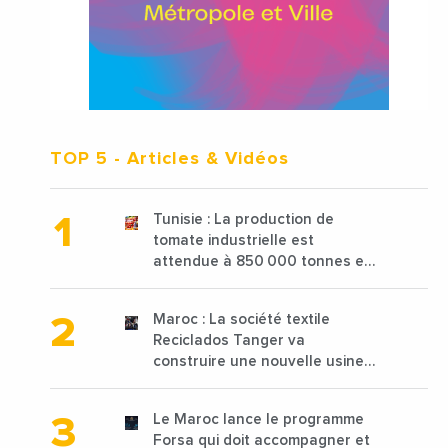
TOP 5
- Articles & Vidéos
Tunisie : La production de
tomate industrielle est
attendue à 850 000 tonnes en
2025 en baisse de 15%
Maroc : La société textile
Reciclados Tanger va
construire une nouvelle usine
de 68 millions de $ pour traiter
les déchets textiles
Le Maroc lance le programme
Forsa qui doit accompagner et