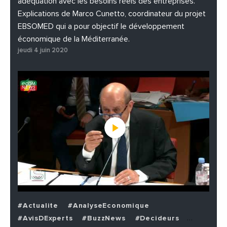
adéquation avec les besoins réels des entreprises.
Explications de Marco Cunetto, coordinateur du projet
EBSOMED qui a pour objectif le développement
économique de la Méditerranée.
jeudi 4 juin 2020
#Actualite
#AnalyseEconomique
#AvisDExperts
#BuzzNews
#Decideurs