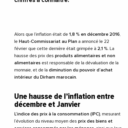
chiffres à connaître.
Alors que l’inflation était de
1,8 % en décembre 2016
,
le
Haut-Commissariat au Plan
a annoncé le 22
février que cette dernière était grimpée à
2,1 %
. La
hausse des prix des
produits alimentaires et non
alimentaires
est responsable de la dévaluation de la
monnaie, et de la
diminution du pouvoir d’achat
intérieur du Dirham marocain
.
Une hausse de l’inflation entre
décembre et Janvier
L’indice des prix à la consommation (IPC)
, mesurant
l’évolution du niveau moyen des
prix des biens et