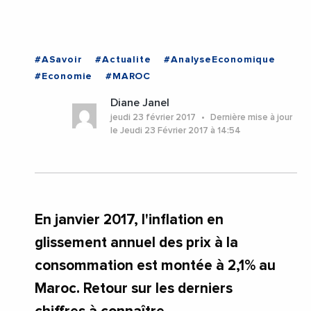
#ASavoir
#Actualite
#AnalyseEconomique
#Economie
#MAROC
Diane Janel
jeudi 23 février 2017
Dernière mise à jour
le Jeudi 23 Février 2017 à 14:54
En janvier 2017, l'inflation en
glissement annuel des prix à la
consommation est montée à 2,1% au
Maroc. Retour sur les derniers