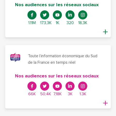
Nos audiences sur les réseaux sociaux
1.11M
173,3K
1K
320
18,3K
Toute l’information économique du Sud
de la France en temps réel
Nos audiences sur les réseaux sociaux
66K
50,4K
7,18K
3K
1.3K