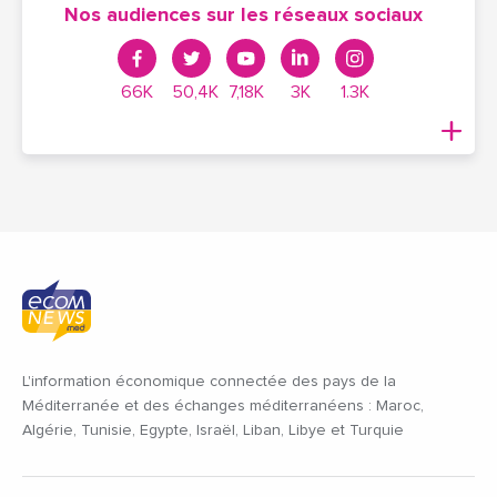
Nos audiences sur les réseaux sociaux
66K
50,4K
7,18K
3K
1.3K
L'information économique connectée des pays de la
Méditerranée et des échanges méditerranéens : Maroc,
Algérie, Tunisie, Egypte, Israël, Liban, Libye et Turquie