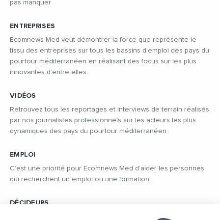
pas manquer
ENTREPRISES
Ecomnews Med veut démontrer la force que représente le
tissu des entreprises sur tous les bassins d’emploi des pays du
pourtour méditerranéen en réalisant des focus sur les plus
innovantes d’entre elles.
VIDÉOS
Retrouvez tous les reportages et interviews de terrain réalisés
par nos journalistes professionnels sur les acteurs les plus
dynamiques des pays du pourtour méditerranéen.
EMPLOI
C’est une priorité pour Ecomnews Med d’aider les personnes
qui recherchent un emploi ou une formation.
DÉCIDEURS
Quels sont les décideurs qui font l’actualité économique et