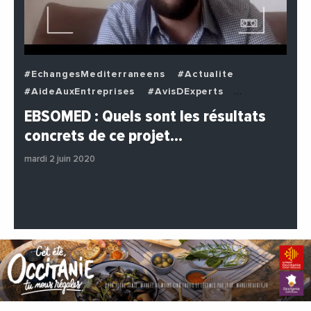
#EchangesMediterraneens
#Actualite
#AideAuxEntreprises
#AvisDExperts
#BuzzNews
#Decideurs
EBSOMED : Quels sont les résultats
#EchangesMediterraneens
#Economie
concrets de ce projet…
#Entreprises
#Institutions
#PhotosEtVideos
mardi 2 juin 2020