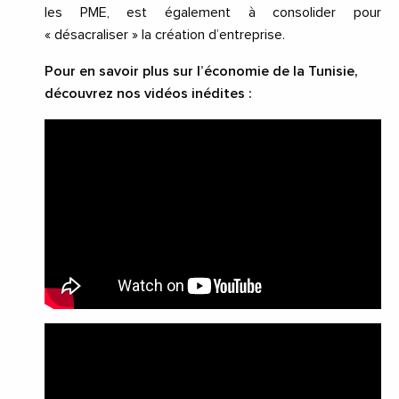
les PME, est également à consolider pour
« désacraliser » la création d’entreprise.
Pour en savoir plus sur l’économie de la Tunisie,
découvrez nos vidéos inédites :