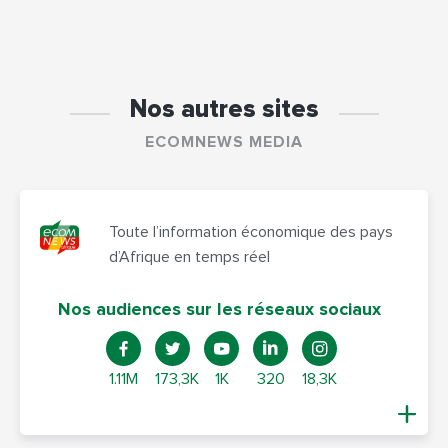
Nos autres sites
ECOMNEWS MEDIA
Toute l’information économique des pays
d’Afrique en temps réel
Nos audiences sur les réseaux sociaux
1.11M
173,3K
1K
320
18,3K