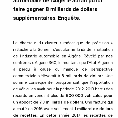
automobile de l’Algérie aurait pu lui
faire gagner 8 milliards de dollars
supplémentaires. Enquête.
Le directeur du cluster « mécanique de précision »
rattaché à la Someni s’est alarmé lundi de la situation
de l’industrie automobile en Algérie. Révélé par nos
confrères d’Algérie 360, le montant que l’Etat Algérien
a perdu à cause du manque de perspective
commerciale s’élèverait à
8 milliards de dollars
. Une
somme conséquente lorsqu’on sait que l’importation
de véhicules avait pour la période 2012-2013 battu des
records en vendant plus de
600 000 véhicules pour
un apport de 7,3 milliards de dollars
. Une facture qui
a chuté en 2016 avec seulement
1 milliard de dollars
de recettes
. En cette année 2017, les recettes de