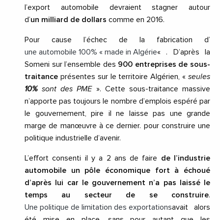
l’export automobile devraient stagner autour
d’
un milliard de dollars
comme en 2016.
Pour cause l’échec de la fabrication d’
une automobile 100% « made in Algérie
« . D’après la
Someni sur l’ensemble des
900 entreprises de sous-
traitance
présentes sur le territoire Algérien, «
seules
10%
sont des PME
». Cette sous-traitance massive
n’apporte pas toujours le nombre d’emplois espéré par
le gouvernement, pire il ne laisse pas une grande
marge de manœuvre à ce dernier. pour construire une
politique industrielle d’avenir.
L’effort consenti il y a 2 ans de faire
de l’industrie
automobile un pôle économique fort à échoué
d’après lui car le gouvernement n’a pas laissé le
temps au secteur de se construire
.
Une politique de limitation des exportations
avait alors
été mise en place, sans pour autant que les