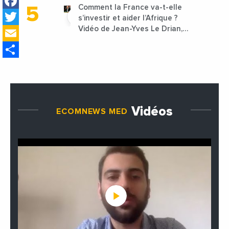
Facebook
Comment la France va-t-elle
Twitter
s’investir et aider l’Afrique ?
Email
Vidéo de Jean-Yves Le Drian,
ministre des Affaires
Share
étrangères de la France
Vidéos
ECOMNEWS MED