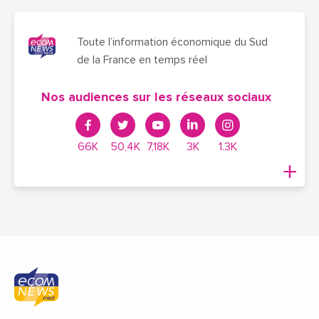
Toute l’information économique du Sud
de la France en temps réel
Nos audiences sur les réseaux sociaux
66K
50,4K
7,18K
3K
1.3K