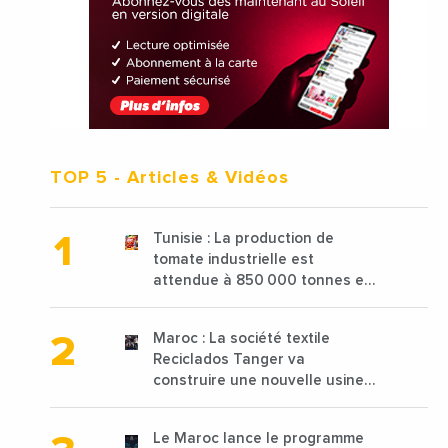
TOP 5
- Articles & Vidéos
Tunisie : La production de
tomate industrielle est
attendue à 850 000 tonnes en
2025 en baisse de 15%
Maroc : La société textile
Reciclados Tanger va
construire une nouvelle usine
de 68 millions de $ pour traiter
les déchets textiles
Le Maroc lance le programme