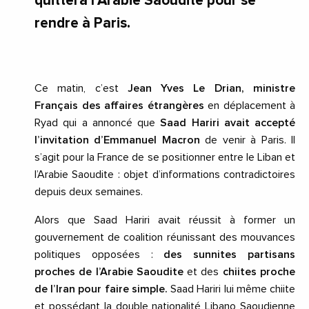
quittera l’Arabie Saoudite pour se
rendre à Paris.
Ce matin, c’est
Jean Yves Le Drian, ministre
Français des affaires étrangères
en déplacement à
Ryad qui a annoncé que
Saad Hariri avait accepté
l’invitation d’Emmanuel Macron
de venir à Paris. Il
s’agit pour la France de se positionner entre le Liban et
l’Arabie Saoudite : objet d’informations contradictoires
depuis deux semaines.
Alors que Saad Hariri avait réussit à former un
gouvernement de coalition réunissant des mouvances
politiques opposées :
des sunnites partisans
proches de l’Arabie Saoudite
et des
chiites proche
de l’Iran pour faire simple.
Saad Hariri lui même chiite
et possédant la double nationalité Libano Saoudienne