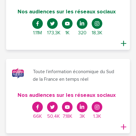
Nos audiences sur les réseaux sociaux
1.11M
173,3K
1K
320
18,3K
Toute l’information économique du Sud
de la France en temps réel
Nos audiences sur les réseaux sociaux
66K
50,4K
7,18K
3K
1.3K