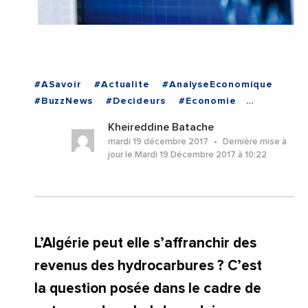
#ASavoir
#Actualite
#AnalyseEconomique
#BuzzNews
#Decideurs
#Economie
#Emploi
#Entreprises
#Institutions
Kheireddine Batache
#ALGERIE
mardi 19 décembre 2017
Dernière mise à
jour le Mardi 19 Décembre 2017 à 10:22
L’Algérie peut elle s’affranchir des
revenus des hydrocarbures ? C’est
la question posée dans le cadre de