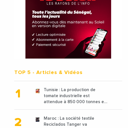
TOP 5
- Articles & Vidéos
Tunisie : La production de
tomate industrielle est
attendue à 850 000 tonnes en
2025 en baisse de 15%
Maroc : La société textile
Reciclados Tanger va