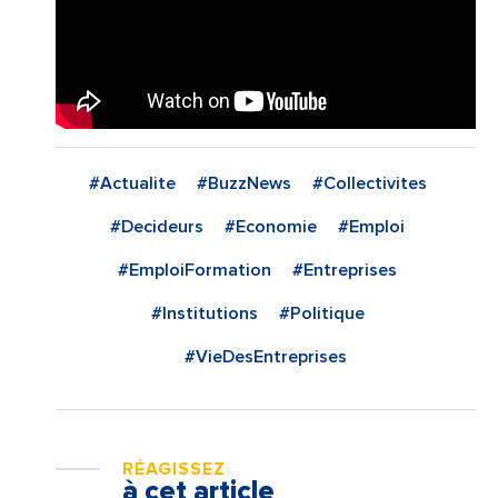
#Actualite
#BuzzNews
#Collectivites
#Decideurs
#Economie
#Emploi
#EmploiFormation
#Entreprises
#Institutions
#Politique
#VieDesEntreprises
RÉAGISSEZ
à cet article