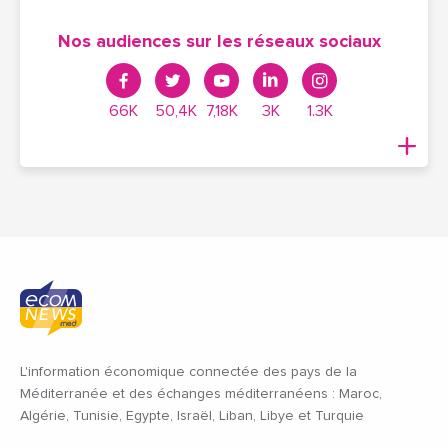
Nos audiences sur les réseaux sociaux
66K
50,4K
7,18K
3K
1.3K
L'information économique connectée des pays de la
Méditerranée et des échanges méditerranéens : Maroc,
Algérie, Tunisie, Egypte, Israël, Liban, Libye et Turquie