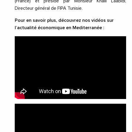
(France) et présidé par Monsieur Khalil Laabidi,
Directeur général de FIPA Tunisie.
Pour en savoir plus, découvrez nos vidéos sur
l’actualité économique en Mediterranée :