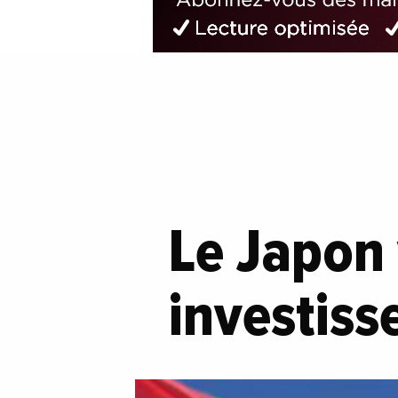
Le Japon 
investiss