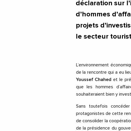
déclaration sur l
d’hommes d’affai
projets d’invest
le secteur touris
L’environnement économique
de la rencontre qui a eu li
Youssef Chahed
et le pr
que les hommes d’affair
souhaiteraient bien y investi
Sans toutefois concéder
protagonistes de cette renc
de consolider la coopérat
de la présidence du gouve