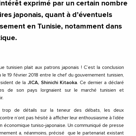
’intérêt exprimé par un certain nombre
res japonais, quant à d’éventuels
issement en Tunisie, notamment dans
tique.
 tunisien plait aux patrons japonais ! C’est la conclusion
eu le 19 février 2018 entre le chef du gouvernement tunisien,
ésident de la
JICA, Shinichi Kitaoka
. Ce dernier a déclaré
es de son pays lorgnaient sur le marché tunisien et
r.
 trop de détails sur la teneur des débats, les deux
ontre n’ont pas hésité à afficher leur enthousiasme à l’idée
ion économique tuniso-japonaise. Un communiqué de presse
rnement a, néanmoins, précisé que le partenariat existant