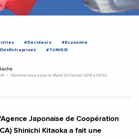
ivites
#Decideurs
#Economie
DesEntreprises
#TUNISIE
tache
018
Dernière mise à jour le Mardi 20 Février 2018 à 09:56
l’Agence Japonaise de Coopération
ICA) Shinichi Kitaoka a fait une