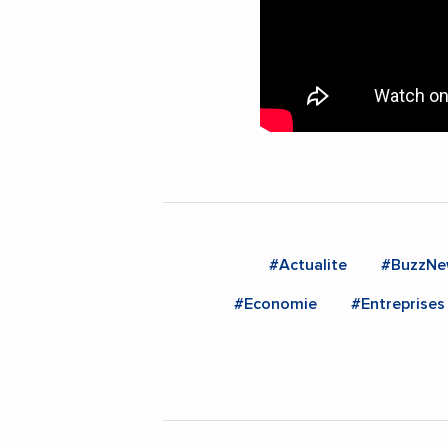
#Actualite
#BuzzNe
#Economie
#Entreprises