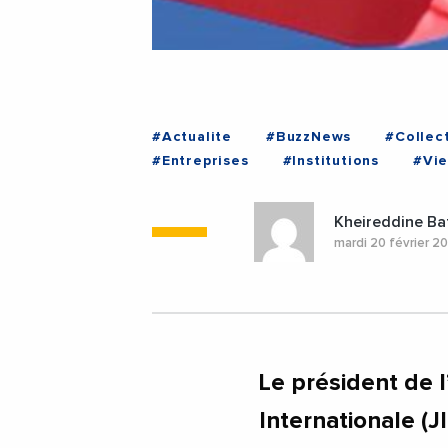
#Actualite
#BuzzNews
#Collect
#Entreprises
#Institutions
#Vie
Kheireddine Ba
mardi 20 février 2
Le président de 
Internationale (J