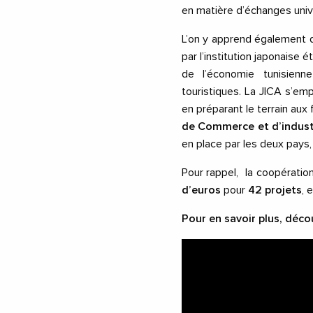
en matière d’échanges univer
L’on y apprend également q
par l’institution japonaise ét
de l’économie tunisienn
touristiques. La JICA s’em
en préparant le terrain aux
de Commerce et d’indust
en place par les deux pays,
Pour rappel, la coopération
d’euros
pour
42 projets
, 
Pour en savoir plus, déco