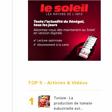
TOP 5
- Articles & Vidéos
Tunisie : La
production de tomate
industrielle est