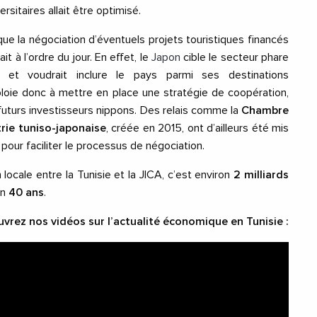
sitaires allait être optimisé.
ue la négociation d’éventuels projets touristiques financés
ait à l’ordre du jour. En effet, le
Japon
cible le secteur phare
e et voudrait inclure le pays parmi ses destinations
ploie donc à mettre en place une stratégie de coopération,
 futurs investisseurs nippons. Des relais comme la
Chambre
rie tuniso-japonaise
, créée en 2015, ont d’ailleurs été mis
 pour faciliter le processus de négociation.
 locale entre la Tunisie et la JICA, c’est environ
2 milliards
en
40 ans
.
uvrez nos vidéos sur l’actualité économique en Tunisie :