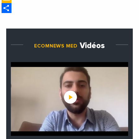
ministre des Affaires
Share
étrangères de la France
Vidéos
ECOMNEWS MED