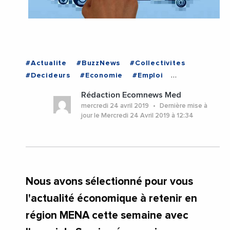
#Actualite
#BuzzNews
#Collectivites
#Decideurs
#Economie
#Emploi
#EnDirectDe
#Entreprises
#Institutions
Rédaction Ecomnews Med
#Politique
#VieDesEntreprises
mercredi 24 avril 2019
Dernière mise à
jour le Mercredi 24 Avril 2019 à 12:34
Nous avons sélectionné pour vous
l'actualité économique à retenir en
région MENA cette semaine avec