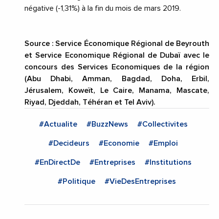
négative (-1,31%) à la fin du mois de mars 2019.
Source :
Service Économique Régional de Beyrouth
et Service Economique Régional de Dubaï avec le
concours des Services Economiques de la région
(Abu Dhabi, Amman, Bagdad, Doha, Erbil,
Jérusalem, Koweït, Le Caire, Manama, Mascate,
Riyad, Djeddah, Téhéran et Tel Aviv).
#Actualite
#BuzzNews
#Collectivites
#Decideurs
#Economie
#Emploi
#EnDirectDe
#Entreprises
#Institutions
#Politique
#VieDesEntreprises