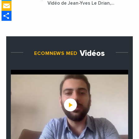
Email
Vidéo de Jean-Yves Le Drian,
ministre des Affaires
Share
étrangères de la France
Vidéos
ECOMNEWS MED