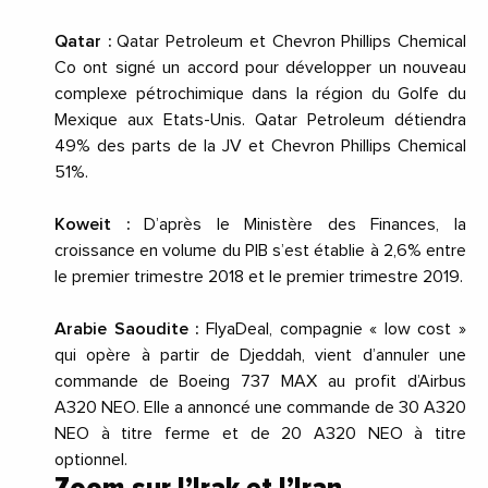
Qatar :
Qatar Petroleum et Chevron Phillips Chemical
Co ont signé un accord pour développer un nouveau
complexe pétrochimique dans la région du Golfe du
Mexique aux Etats-Unis. Qatar Petroleum détiendra
49% des parts de la JV et Chevron Phillips Chemical
51%.
Koweit :
D’après le Ministère des Finances, la
croissance en volume du PIB s’est établie à 2,6% entre
le premier trimestre 2018 et le premier trimestre 2019.
Arabie Saoudite :
FlyaDeal, compagnie « low cost »
qui opère à partir de Djeddah, vient d’annuler une
commande de Boeing 737 MAX au profit d’Airbus
A320 NEO. Elle a annoncé une commande de 30 A320
NEO à titre ferme et de 20 A320 NEO à titre
optionnel.