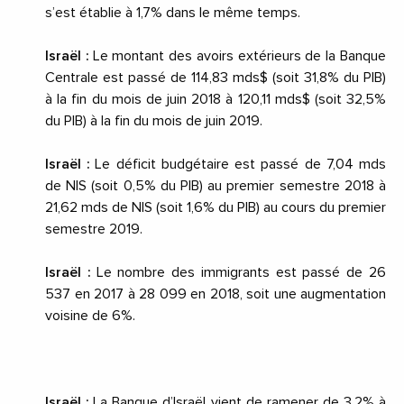
s’est établie à 1,7% dans le même temps.
Israël :
Le montant des avoirs extérieurs de la Banque
Centrale est passé de 114,83 mds$ (soit 31,8% du PIB)
à la fin du mois de
juin 2018
à 120,11 mds$ (soit 32,5%
du PIB) à la fin du mois de
juin 2019
.
Israël :
Le déficit budgétaire est passé de 7,04 mds
de NIS (soit 0,5% du PIB) au premier semestre 2018 à
21,62 mds de NIS (soit 1,6% du PIB) au cours du premier
semestre 2019.
Israël :
Le nombre des immigrants est passé de 26
537 en 2017 à 28 099 en 2018, soit une augmentation
voisine de 6%.
Israël :
La Banque d’Israël vient de ramener de 3,2% à