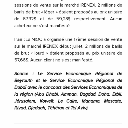
sessions de vente sur le marché IRENEX. 2 millions de
barils de brut « léger » étaient proposés au prix unitaire
de 67,32$ et de 59,28$ respectivement. Aucun
acheteur ne s’est manifesté.
Iran :
La NIOC a organisé une 17ème session de vente
sur le marché IRENEX début juillet. 2 millions de barils
de brut « lourd » étaient proposés au prix unitaire de
57,66$. Aucun client ne s’est manifesté.
Source : L
e Service Economique Régional de
Beyrouth et le Service Economique Régional de
Dubaï avec le concours des Services Economiques de
la région (Abu Dhabi, Amman, Bagdad, Doha, Erbil,
Jérusalem, Koweït, Le Caire, Manama, Mascate,
Riyad, Djeddah, Téhéran et Tel Aviv).