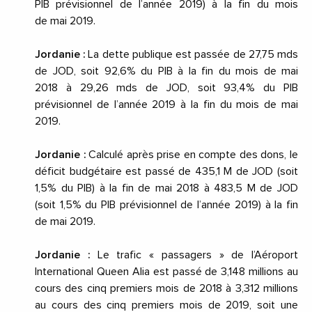
PIB prévisionnel de l’année 2019) à la fin du mois
de
mai 2019
.
Jordanie :
La dette publique est passée de 27,75 mds
de JOD, soit 92,6% du PIB à la fin du mois de
mai
2018
à 29,26 mds de JOD, soit 93,4% du PIB
prévisionnel de l’année 2019 à la fin du mois de
mai
2019
.
Jordanie :
Calculé après prise en compte des dons, le
déficit budgétaire est passé de 435,1 M de JOD (soit
1,5% du PIB) à la fin de
mai 2018
à 483,5 M de JOD
(soit 1,5% du PIB prévisionnel de l’année 2019) à la fin
de
mai 2019
.
Jordanie :
Le trafic « passagers » de l’Aéroport
International Queen Alia est passé de 3,148 millions au
cours des cinq premiers mois de 2018 à 3,312 millions
au cours des cinq premiers mois de 2019, soit une