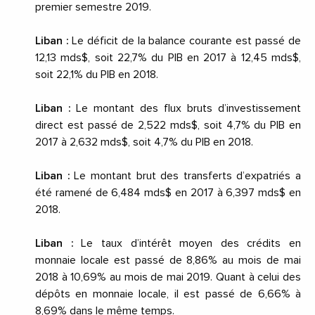
premier semestre 2019.
Liban :
Le déficit de la balance courante est passé de
12,13 mds$, soit 22,7% du PIB en 2017 à 12,45 mds$,
soit 22,1% du PIB en 2018.
Liban :
Le montant des flux bruts d’investissement
direct est passé de 2,522 mds$, soit 4,7% du PIB en
2017 à 2,632 mds$, soit 4,7% du PIB en 2018.
Liban :
Le montant brut des transferts d’expatriés a
été ramené de 6,484 mds$ en 2017 à 6,397 mds$ en
2018.
Liban :
Le taux d’intérêt moyen des crédits en
monnaie locale est passé de 8,86% au mois de
mai
2018
à 10,69% au mois de
mai 2019
. Quant à celui des
dépôts en monnaie locale, il est passé de 6,66% à
8,69% dans le même temps.