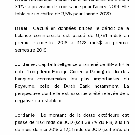
3,1% sa prévision de croissance pour l’année 2019. Elle
table sur un chiffre de 3,5% pour l’année 2020.
Israël :
Calculé en données brutes, le déficit de la
balance commerciale est passé de 9,751 mds$ au
premier semestre 2018 à 11,128 mds$ au premier
semestre 2019.
Jordanie :
Capital Intelligence a ramené de BB- a B+ la
note (Long Term Foreign Currency Rating) de dix des
banques commerciales les plus importantes du
Royaume, celle de l’Arab Bank notamment. La
perspective dont elle est assortie a été relevée de «
négative » à « stable ».
Jordanie :
Le montant de la dette extérieure est
passé de 11,61 mds de JOD (soit 38,7% du PIB) à la fin
du mois de
mai 2018
à 12,21 mds de JOD (soit 39% du