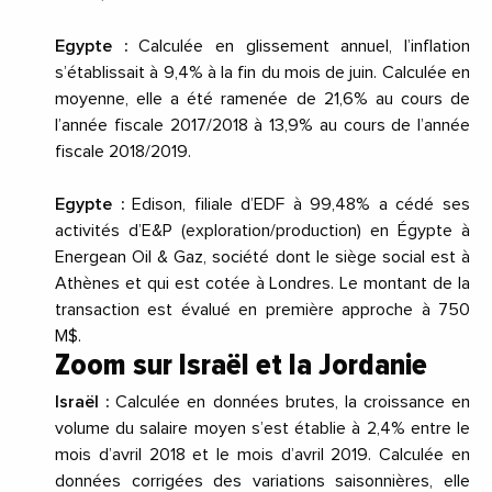
Egypte :
Calculée en glissement annuel, l’inflation
s’établissait à 9,4% à la fin du mois de juin. Calculée en
moyenne, elle a été ramenée de 21,6% au cours de
l’année fiscale 2017/2018 à 13,9% au cours de l’année
fiscale 2018/2019.
Egypte :
Edison, filiale d’EDF à 99,48% a cédé ses
activités d’E&P (exploration/production) en Égypte à
Energean Oil & Gaz, société dont le siège social est à
Athènes et qui est cotée à Londres. Le montant de la
transaction est évalué en première approche à 750
M$.
Zoom sur Israël et la Jordanie
Israël :
Calculée en données brutes, la croissance en
volume du salaire moyen s’est établie à 2,4% entre le
mois d’
avril 2018
et le mois d’
avril 2019
. Calculée en
données corrigées des variations saisonnières, elle