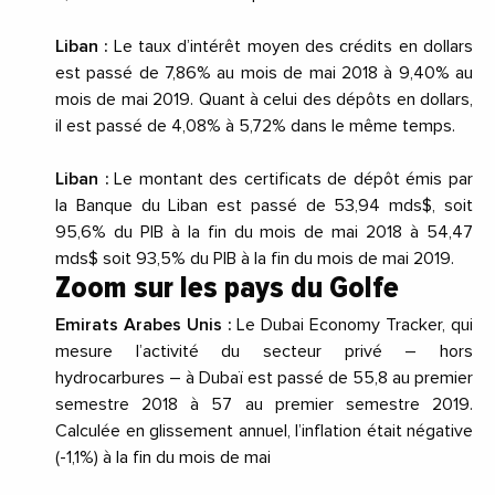
Liban :
Le taux d’intérêt moyen des crédits en dollars
est passé de 7,86% au mois de
mai 2018
à 9,40% au
mois de
mai 2019
. Quant à celui des dépôts en dollars,
il est passé de 4,08% à 5,72% dans le même temps.
Liban :
Le montant des certificats de dépôt émis par
la Banque du Liban est passé de 53,94 mds$, soit
95,6% du PIB à la fin du mois de
mai 2018
à 54,47
mds$ soit 93,5% du PIB à la fin du mois de
mai 2019
.
Zoom sur les pays du Golfe
Emirats Arabes Unis :
Le Dubai Economy Tracker, qui
mesure l’activité du secteur privé – hors
hydrocarbures – à Dubaï est passé de 55,8 au premier
semestre 2018 à 57 au premier semestre 2019.
Calculée en glissement annuel, l’inflation était négative
(-1,1%) à la fin du mois de mai