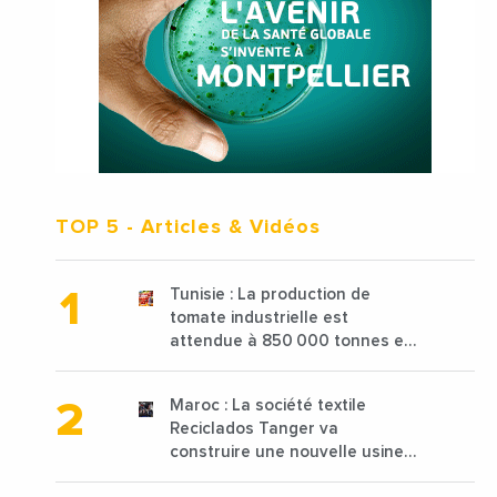
TOP 5
- Articles & Vidéos
Tunisie : La production de
tomate industrielle est
attendue à 850 000 tonnes en
2025 en baisse de 15%
Maroc : La société textile
Reciclados Tanger va
construire une nouvelle usine
de 68 millions de $ pour traiter