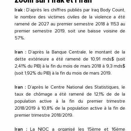
Zoom sur l’Irak et l’Iran
Irak :
D’après les chiffres publiés par Iraq Body Count,
le nombre des victimes civiles de la violence a été
ramené de 2027 au premier semestre 2018 à 1153 au
premier semestre 2019, soit une baisse voisine de
57%.
Iran :
D’après la Banque Centrale, le montant de la
dette extérieure a été ramené de 10,91 mds$ (soit
2,41% du PIB) à la fin du mois de
mars 2018
à 9,3 mds$
(soit 1,92% du PIB) à la fin du mois de
mars 2019
.
Iran :
D’après le Centre National des Statistiques, le
taux de chômage a été ramené de 12,1% de de la
population active à la fin du premier trimestre
2018/2019 à 10,8% de la population active à la fin de
premier trimestre 2018/2019.
Iran :
La NIOC a organisé les 15ème et 16ème