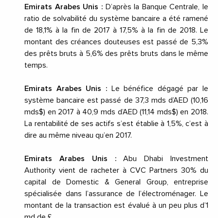
Emirats Arabes Unis :
D’après la Banque Centrale, le
ratio de solvabilité du système bancaire a été ramené
de 18,1% à la fin de 2017 à 17,5% à la fin de 2018. Le
montant des créances douteuses est passé de 5,3%
des prêts bruts à 5,6% des prêts bruts dans le même
temps.
Emirats Arabes Unis :
Le bénéfice dégagé par le
système bancaire est passé de 37,3 mds d’AED (10,16
mds$) en 2017 à 40,9 mds d’AED (11,14 mds$) en 2018.
La rentabilité de ses actifs s’est établie à 1,5%, c’est à
dire au même niveau qu’en 2017.
Emirats Arabes Unis :
Abu Dhabi Investment
Authority vient de racheter à CVC Partners 30% du
capital de Domestic & General Group, entreprise
spécialisée dans l’assurance de l’électroménager. Le
montant de la transaction est évalué à un peu plus d’1
md de £.