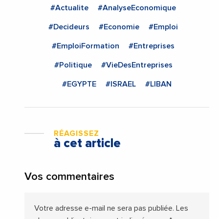
#Actualite
#AnalyseEconomique
#Decideurs
#Economie
#Emploi
#EmploiFormation
#Entreprises
#Politique
#VieDesEntreprises
#EGYPTE
#ISRAEL
#LIBAN
RÉAGISSEZ
à cet article
Vos commentaires
Votre adresse e-mail ne sera pas publiée.
Les