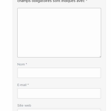
champs obligatoires sont indiqués avec
*
Nom
*
E-mail
*
Site web