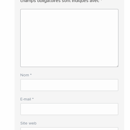
champs obligatoires sont indiqués avec
*
Nom
*
E-mail
*
Site web