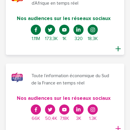
d’Afrique en temps réel
Nos audiences sur les réseaux sociaux
1.11M
173,3K
1K
320
18,3K
Toute l’information économique du Sud
de la France en temps réel
Nos audiences sur les réseaux sociaux
66K
50,4K
7,18K
3K
1.3K