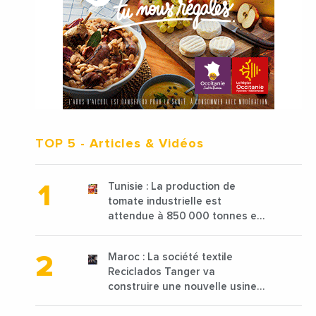
TOP 5
- Articles & Vidéos
Tunisie : La production de
tomate industrielle est
attendue à 850 000 tonnes en
2025 en baisse de 15%
Maroc : La société textile
Reciclados Tanger va
construire une nouvelle usine
de 68 millions de $ pour traiter