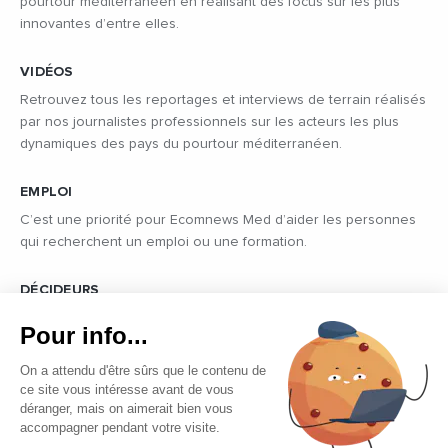
pourtour méditerranéen en réalisant des focus sur les plus
innovantes d’entre elles.
VIDÉOS
Retrouvez tous les reportages et interviews de terrain réalisés
par nos journalistes professionnels sur les acteurs les plus
dynamiques des pays du pourtour méditerranéen.
EMPLOI
C’est une priorité pour Ecomnews Med d’aider les personnes
qui recherchent un emploi ou une formation.
DÉCIDEURS
Quels sont les décideurs qui font l’actualité économique et
Pour info...
politique des pays du pourtour de la Méditerranée.
On a attendu d'être sûrs que le contenu de
ce site vous intéresse avant de vous
déranger, mais on aimerait bien vous
accompagner pendant votre visite.