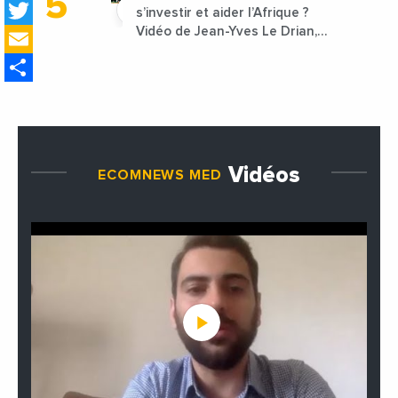
Twitter
s’investir et aider l’Afrique ?
Email
Vidéo de Jean-Yves Le Drian,
ministre des Affaires
Share
étrangères de la France
Vidéos
ECOMNEWS MED