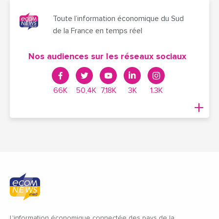
Toute l’information économique du Sud
de la France en temps réel
Nos audiences sur les réseaux sociaux
66K
50,4K
7,18K
3K
1.3K
L'information économique connectée des pays de la