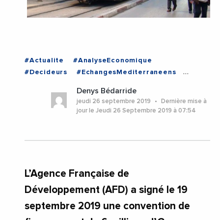
#Actualite
#AnalyseEconomique
#Decideurs
#EchangesMediterraneens
#Economie
#Politique
#TUNISIE
Denys Bédarride
jeudi 26 septembre 2019
Dernière mise à
jour le Jeudi 26 Septembre 2019 à 07:54
L’Agence Française de
Développement (AFD) a signé le 19
septembre 2019 une convention de