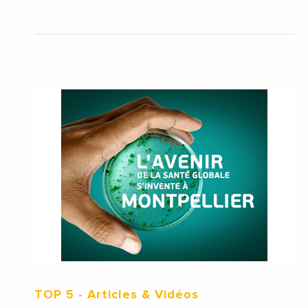
TOP 5
- Articles & Vidéos