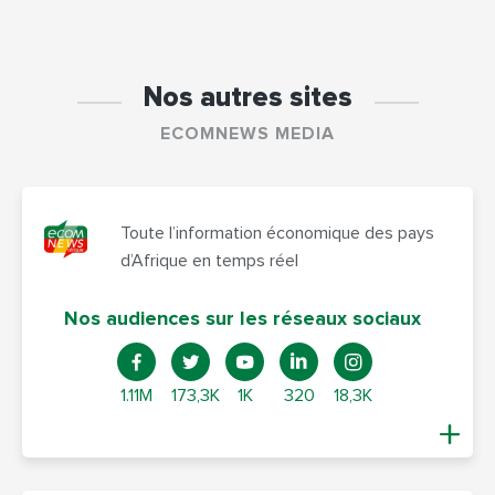
Nos autres sites
ECOMNEWS MEDIA
Toute l’information économique des pays
d’Afrique en temps réel
Nos audiences sur les réseaux sociaux
1.11M
173,3K
1K
320
18,3K