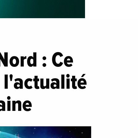
Nord : Ce
 l'actualité
aine