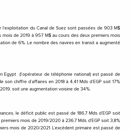
 l’exploitation du Canal de Suez sont passées de 903 M$
s mois de 2019 à 957 M$ au cours des deux premiers mois
ation de 6%. Le nombre des navires en transit a augmenté
on Egypt
(l’opérateur de téléphonie national) est passé de
e son chiffre d’affaires en 2018 à 4,41 Mds d’EGP soit 17%
n 2019, soit une augmentation voisine de 34%.
nances, le déficit public est passé de 186,7 Mds d’EGP soit
6 premiers mois de 2019/2020 à 236,7 Mds d’EGP soit 3,8%
miers mois de 2020/2021. L’excédent primaire est passé de