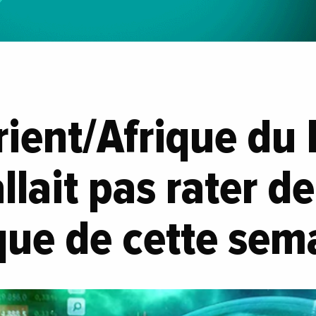
ent/Afrique du 
allait pas rater de
ue de cette sem