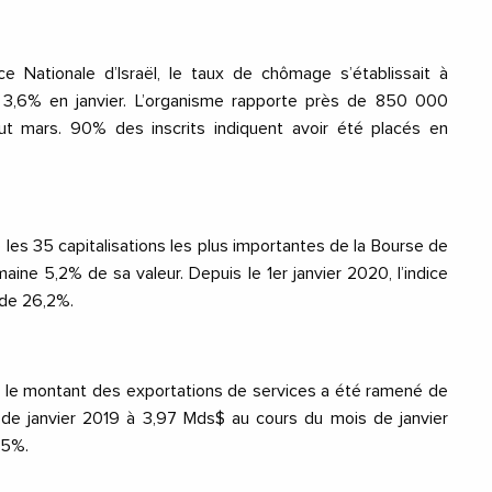
ce Nationale d’Israël, le taux de chômage s’établissait à
3,6% en janvier. L’organisme rapporte près de 850 000
but mars. 90% des inscrits indiquent avoir été placés en
 les 35 capitalisations les plus importantes de la Bourse de
aine 5,2% de sa valeur. Depuis le 1er
janvier 2020
, l’indice
 de 26,2%.
, le montant des exportations de services a été ramené de
s de
janvier 2019
à 3,97 Mds$ au cours du mois de
janvier
,5%.