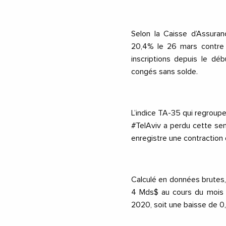
Selon la Caisse d’Assuran
20,4% le 26 mars contre 
inscriptions depuis le dé
congés sans solde.
L’indice TA-35 qui regroupe
#TelAviv
a perdu cette sem
enregistre une contraction
Calculé en données brutes
4 Mds$ au cours du moi
2020
, soit une baisse de 0