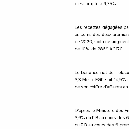
d’escompte à 9,75%
Les recettes dégagées par
au cours des deux premier
de 2020, soit une augment
de 10%, de 2869 à 3170.
Le bénéfice net de Téléc
3,3 Mds d’EGP soit 14,5% d
de son chiffre d’affaires e
D’après le Ministère des Fi
3,6% du PIB au cours des 
du PIB au cours des 6 pre