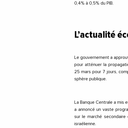
0,4% à 0,5% du PIB.
L’actualité é
Le gouvernement a approuvé
pour atténuer la propagat
25 mars pour 7 jours, comp
sphère publique.
La Banque Centrale a mis e
a annoncé un vaste progra
sur le marché secondaire d
israélienne.