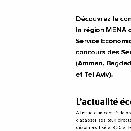
Découvrez le con
la région MENA c
Service Economi
concours des Ser
(Amman, Bagdad, 
et Tel Aviv).
L’actualité 
A l’issue d’un comité de po
d’abaisser ses taux direc
désormais fixé à 9,25%, l