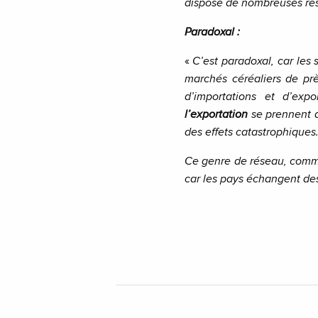
dispose de nombreuses ress
Paradoxal :
«
C’est paradoxal, car les 
marchés céréaliers de prè
d’importations et d’ex
l’exportation
se prennent d
des effets catastrophiques
Ce genre de réseau, comme
car les pays échangent de