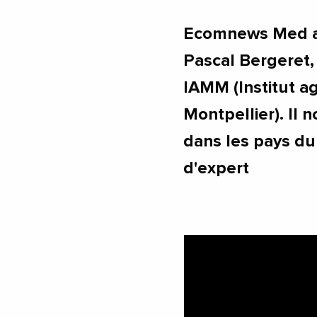
Ecomnews Med a 
Pascal Bergeret,
IAMM (Institut 
Montpellier). Il n
dans les pays du
d'expert