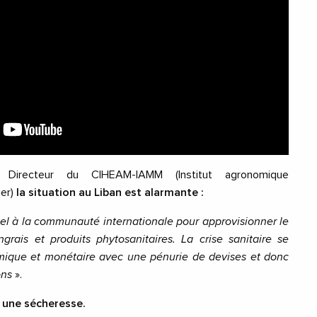
, Directeur du CIHEAM-
IAMM
(Institut agronomique
ier)
la situation au Liban est alarmante :
ppel à la communauté internationale pour approvisionner le
rais et produits phytosanitaires. La crise sanitaire se
mique et monétaire avec une pénurie de devises et donc
ons
».
 une sécheresse.