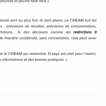
ources et pourra faire face ».
stocks sont au plus fort, ils sont pleins. Le CIHEAM suit les
s : prévisions de récoltes, prévisions de consommation,
portations… Si des décisions comme les
restrictions à
e manière unilatérale, sans concertation, cela peut avoir
.
 le CIHEAM qui rassemble 13 pays est vital pour l’avenir,
s informations et des bonnes pratiques.
»