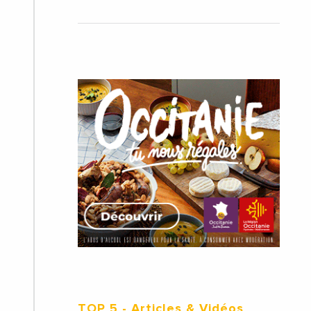
TOP 5
- Articles & Vidéos