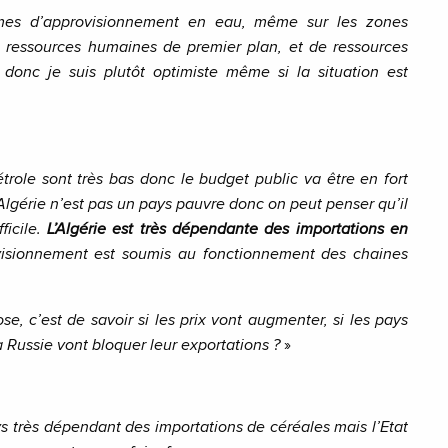
es d’approvisionnement en eau, même sur les zones
e ressources humaines de premier plan, et de ressources
s donc je suis plutôt optimiste même si la situation est
étrole sont très bas donc le budget public va être en fort
’Algérie n’est pas un pays pauvre donc on peut penser qu’il
ficile.
L’Algérie est très dépendante des importations en
sionnement est soumis au fonctionnement des chaines
.
se, c’est de savoir si les prix vont augmenter, si les pays
Russie vont bloquer leur exportations ?
»
ys très dépendant des importations de céréales mais l’Etat