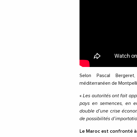
Selon Pascal Bergeret
méditerranéen de Montpell
«
Les autorités ont fait a
pays en semences, en eng
double d’une crise écono
de possibilités d’importati
Le Maroc est confronté à